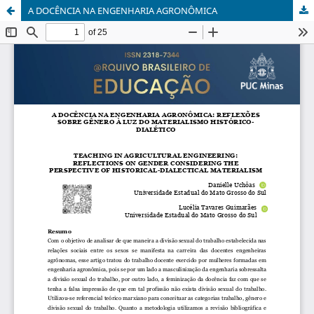
A DOCÊNCIA NA ENGENHARIA AGRONÔMICA