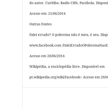
do autor. Curitiba: Radio CBN, Parábola. Dispon
Acesso em: 21/06/2014
Outras Fontes
Falei errado? O pobrema não é meu, é seu. Dis
www.facebook.com /FaleiErradoOPobremaNao
Acesso em 20/06/2014
Wikipédia, a enciclopédia livre. Disponível em
pt.wikipedia.org/wiki/Facebook> Acesso em 20/0