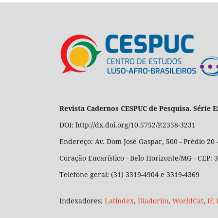
Revista Cadernos CESPUC de Pesquisa. Série E
DOI: http://dx.doi.org/10.5752/P.2358-3231
Endereço: Av. Dom José Gaspar, 500 - Prédio 20 -
Coração Eucarístico - Belo Horizonte/MG - CEP:
Telefone geral: (31) 3319-4904 e 3319-4369
Indexadores:
Latindex
,
Diadorim
,
WorldCat
,
IE 