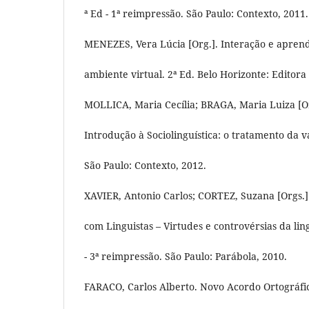
ª Ed - 1ª reimpressão. São Paulo: Contexto, 2011.
MENEZES, Vera Lúcia [Org.]. Interação e apre
ambiente virtual. 2ª Ed. Belo Horizonte: Editor
MOLLICA, Maria Cecília; BRAGA, Maria Luiza [Or
Introdução à Sociolinguística: o tratamento da v
São Paulo: Contexto, 2012.
XAVIER, Antonio Carlos; CORTEZ, Suzana [Orgs.]
com Linguistas – Virtudes e controvérsias da ling
- 3ª reimpressão. São Paulo: Parábola, 2010.
FARACO, Carlos Alberto. Novo Acordo Ortográfi