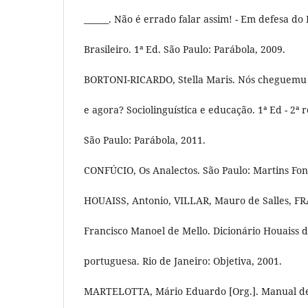
______. Não é errado falar assim! - Em defesa do
Brasileiro. 1ª Ed. São Paulo: Parábola, 2009.
BORTONI-RICARDO, Stella Maris. Nós cheguemu 
e agora? Sociolinguística e educação. 1ª Ed - 2ª 
São Paulo: Parábola, 2011.
CONFÚCIO, Os Analectos. São Paulo: Martins Fon
HOUAISS, Antonio, VILLAR, Mauro de Salles, F
Francisco Manoel de Mello. Dicionário Houaiss d
portuguesa. Rio de Janeiro: Objetiva, 2001.
MARTELOTTA, Mário Eduardo [Org.]. Manual de 