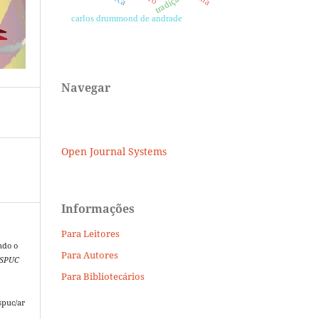
tradição
carlos drummond de andrade
Navegar
Open Journal Systems
Informações
Para Leitores
ndo o
Para Autores
ESPUC
Para Bibliotecários
spuc/ar