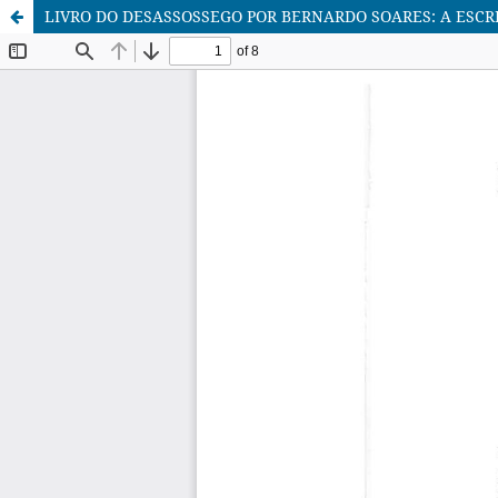
LIVRO DO DESASSOSSEGO POR BERNARDO SOARES: A ESCR