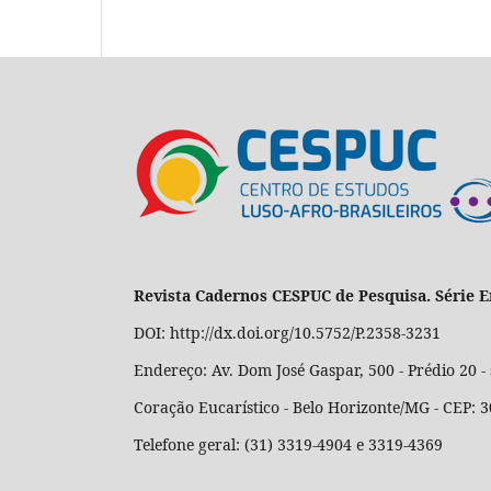
Revista Cadernos CESPUC de Pesquisa. Série E
DOI: http://dx.doi.org/10.5752/P.2358-3231
Endereço: Av. Dom José Gaspar, 500 - Prédio 20 - 
Coração Eucarístico - Belo Horizonte/MG - CEP: 
Telefone geral: (31) 3319-4904 e 3319-4369