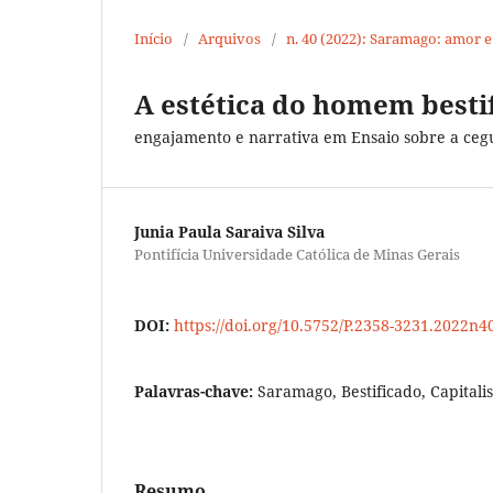
Início
/
Arquivos
/
n. 40 (2022): Saramago: amor 
A estética do homem besti
engajamento e narrativa em Ensaio sobre a cegu
Junia Paula Saraiva Silva
Pontifícia Universidade Católica de Minas Gerais
DOI:
https://doi.org/10.5752/P.2358-3231.2022n
Palavras-chave:
Saramago, Bestificado, Capitali
Resumo