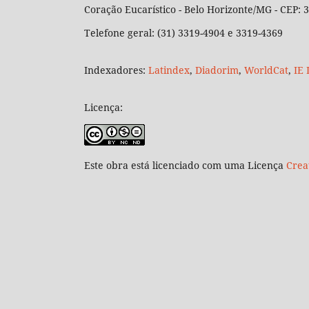
Coração Eucarístico - Belo Horizonte/MG - CEP:
Telefone geral: (31) 3319-4904 e 3319-4369
Indexadores:
Latindex
,
Diadorim
,
WorldCat
,
IE 
Licença:
Este obra está licenciado com uma Licença
Crea