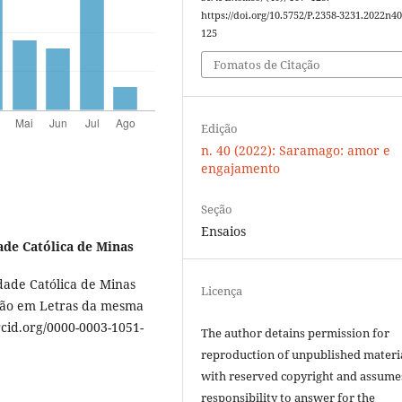
https://doi.org/10.5752/P.2358-3231.2022n4
125
Fomatos de Citação
Edição
n. 40 (2022): Saramago: amor e
engajamento
Seção
Ensaios
ade Católica de Minas
dade Católica de Minas
Licença
ção em Letras da mesma
orcid.org/0000-0003-1051-
The author detains permission for
reproduction of unpublished materi
with reserved copyright and assume
responsibility to answer for the