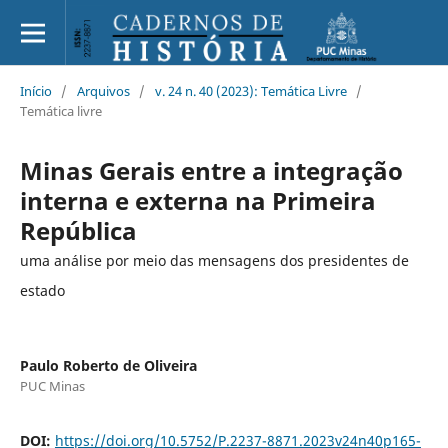
Início
/
Arquivos
/
v. 24 n. 40 (2023): Temática Livre
/
Temática livre
Minas Gerais entre a integração
interna e externa na Primeira
República
uma análise por meio das mensagens dos presidentes de
estado
Paulo Roberto de Oliveira
PUC Minas
DOI:
https://doi.org/10.5752/P.2237-8871.2023v24n40p165-