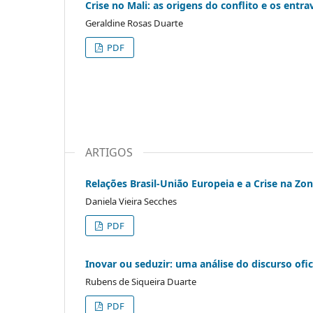
Crise no Mali: as origens do conflito e os entr
Geraldine Rosas Duarte
PDF
ARTIGOS
Relações Brasil-União Europeia e a Crise na Zo
Daniela Vieira Secches
PDF
Inovar ou seduzir: uma análise do discurso ofic
Rubens de Siqueira Duarte
PDF