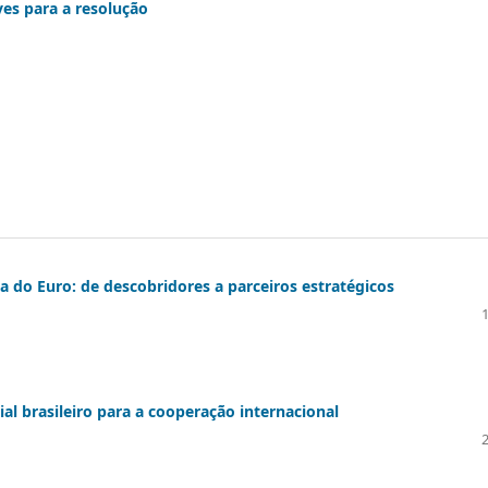
aves para a resolução
na do Euro: de descobridores a parceiros estratégicos
ial brasileiro para a cooperação internacional