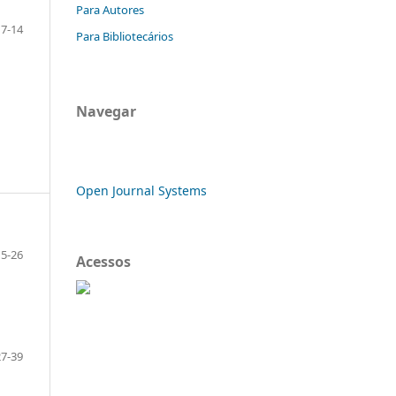
Para Autores
7-14
Para Bibliotecários
Navegar
Open Journal Systems
15-26
Acessos
27-39