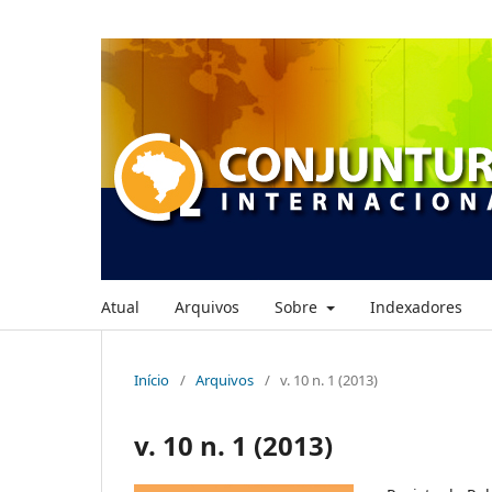
Atual
Arquivos
Sobre
Indexadores
Início
/
Arquivos
/
v. 10 n. 1 (2013)
v. 10 n. 1 (2013)