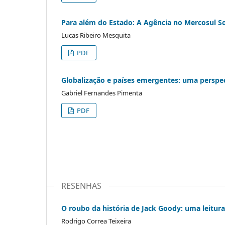
Para além do Estado: A Agência no Mercosul Soc
Lucas Ribeiro Mesquita
PDF
Globalização e países emergentes: uma perspec
Gabriel Fernandes Pimenta
PDF
RESENHAS
O roubo da história de Jack Goody: uma leitura
Rodrigo Correa Teixeira