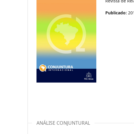
Revista de Re
Publicado:
20
ANÁLISE CONJUNTURAL