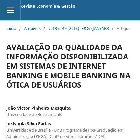
Revista Economia & Gestão
Início
/
Arquivos
/
v. 18 n. 49 (2018): E&G - JAN/ABR
/
Artigos
AVALIAÇÃO DA QUALIDADE DA
INFORMAÇÃO DISPONIBILIZADA
EM SISTEMAS DE INTERNET
BANKING E MOBILE BANKING NA
ÓTICA DE USUÁRIOS
João Victor Pinheiro Mesquita
Universidade de Brasília/ UnB
Josivania Silva Farias
Universidade de Brasília - UnB Programa de Pós-Graduação em
Administração (PPGA) Deptº de Administração (ADM)