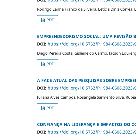
Rodrigo Lanna Franco da Silveira, Letícia Diniz Corrêa, 
PDF
EMPREENDEDORISMO SOCIAL: UMA REVISÃO B
DOI:
https://doi.org/10.5752/P.1984-6606.2023
Diego Pereira Costa, Gisleine do Carmo, Jacson Lourenç
PDF
A FACE ATUAL DAS PESQUISAS SOBRE EMPRE
DOI:
https://doi.org/10.5752/P.1984-6606.2023
Juliana Alves Campos, Rosangela Sarmento Silva, Rubi
PDF
CONFIANÇA NA LIDERANÇA E IMPACTOS DO 
DOI:
https://doi.org/10.5752/P.1984-6606.2023