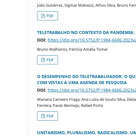
Júlio Gutiérrez, Sigmar Malvezzi, Athos Silva, Bruno Fe
PDF
TELETRABALHO NO CONTEXTO DA PANDEMIA:
DOI:
https://doi.org/10.5752/P.1984-6606.2023
Bruno Malheiros, Patrícia Amélia Tomei
PDF
O DESEMPENHO DO TELETRABALHADOR: O QUE 
COM VISTAS A UMA AGENDA DE PESQUISA
DOI:
https://doi.org/10.5752/P.1984-6606.2023
Mariana Carneiro Fraga, Ana Luíza de Souto Silva, Deise 
Ferreira, Paulo Bermejo, Rafael Porto
PDF
UNITARISMO, PLURALISMO, RADICALISMO: U