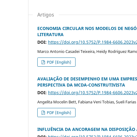
Artigos
ECONOMIA CIRCULAR NOS MODELOS DE NEGÓC
LITERATURA
DOI:
https://doi.org/10.5752/P.1984-6606.2023
Marco Antonio Casadei Teixeira, Heidy Rodriguez Ramos
PDF (English)
AVALIAÇÃO DE DESEMPENHO EM UMA EMPRESA 
PERSPECTIVA DA MCDA-CONSTRUTIVISTA
DOI:
https://doi.org/10.5752/P.1984-6606.2023
Angelita Mocelin Bett, Fabiana Veni Tobias, Sueli Farias 
PDF (English)
INFLUÊNCIA DA ANCORAGEM NA DISPOSIÇÃO 
DOI:
https://doi.org/10.5752/P.1984-6606.2023