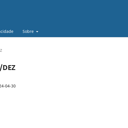
vacidade
Sobre
EZ
T/DEZ
24-04-30