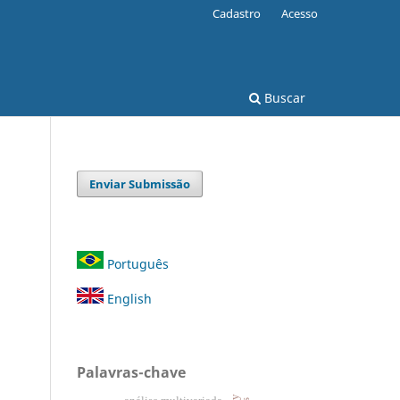
Cadastro
Acesso
Buscar
Enviar Submissão
Português
English
Palavras-chave