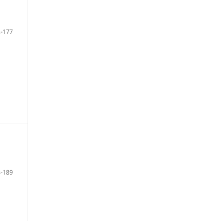
-177
-189