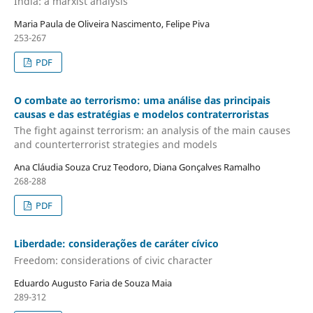
India: a marxist analysis
Maria Paula de Oliveira Nascimento, Felipe Piva
253-267
PDF
O combate ao terrorismo: uma análise das principais
causas e das estratégias e modelos contraterroristas
The fight against terrorism: an analysis of the main causes
and counterterrorist strategies and models
Ana Cláudia Souza Cruz Teodoro, Diana Gonçalves Ramalho
268-288
PDF
Liberdade: considerações de caráter cívico
Freedom: considerations of civic character
Eduardo Augusto Faria de Souza Maia
289-312