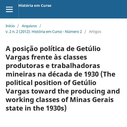
História em Curso
Início
/
Arquivos
/
v. 2 n. 2 (2012): História em Curso - Número 2
/
Artigos
A posição política de Getúlio
Vargas frente às classes
produtoras e trabalhadoras
mineiras na década de 1930 (The
political position of Getúlio
Vargas toward the producing and
working classes of Minas Gerais
state in the 1930s)