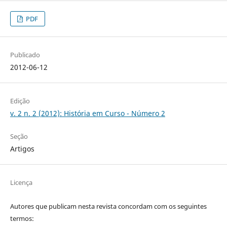
PDF
Publicado
2012-06-12
Edição
v. 2 n. 2 (2012): História em Curso - Número 2
Seção
Artigos
Licença
Autores que publicam nesta revista concordam com os seguintes
termos: