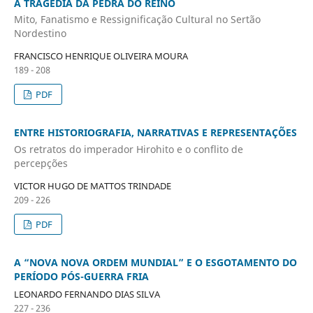
A TRAGÉDIA DA PEDRA DO REINO
Mito, Fanatismo e Ressignificação Cultural no Sertão
Nordestino
FRANCISCO HENRIQUE OLIVEIRA MOURA
189 - 208
PDF
ENTRE HISTORIOGRAFIA, NARRATIVAS E REPRESENTAÇÕES
Os retratos do imperador Hirohito e o conflito de
percepções
VICTOR HUGO DE MATTOS TRINDADE
209 - 226
PDF
A “NOVA NOVA ORDEM MUNDIAL” E O ESGOTAMENTO DO
PERÍODO PÓS-GUERRA FRIA
LEONARDO FERNANDO DIAS SILVA
227 - 236