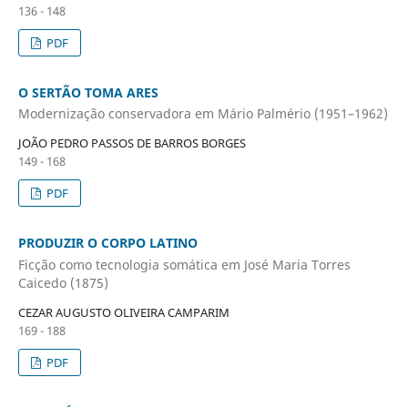
136 - 148
PDF
O SERTÃO TOMA ARES
Modernização conservadora em Mário Palmério (1951–1962)
JOÃO PEDRO PASSOS DE BARROS BORGES
149 - 168
PDF
PRODUZIR O CORPO LATINO
Ficção como tecnologia somática em José Maria Torres
Caicedo (1875)
CEZAR AUGUSTO OLIVEIRA CAMPARIM
169 - 188
PDF