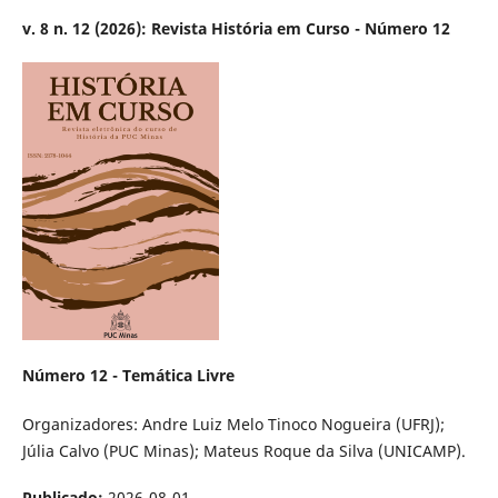
v. 8 n. 12 (2026): Revista História em Curso - Número 12
Número 12 - Temática Livre
Organizadores: Andre Luiz Melo Tinoco Nogueira (UFRJ);
Júlia Calvo (PUC Minas); Mateus Roque da Silva (UNICAMP).
Publicado:
2026-08-01