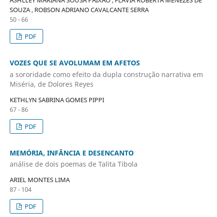
ASHLLEY MARIANA SOUSA PAIXÃO , FLÁVIA ROBERTA MENEZES DE
SOUZA , ROBSON ADRIANO CAVALCANTE SERRA
50 - 66
PDF
VOZES QUE SE AVOLUMAM EM AFETOS
a sororidade como efeito da dupla construção narrativa em
Miséria, de Dolores Reyes
KETHLYN SABRINA GOMES PIPPI
67 - 86
PDF
MEMÓRIA, INFÂNCIA E DESENCANTO
análise de dois poemas de Talita Tibola
ARIEL MONTES LIMA
87 - 104
PDF