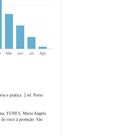
a e prática. 2.ed. Porto
na; YUNES, Maria Angela
s do risco à proteção. São