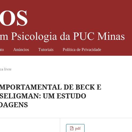
to
Anúncios
Tutoriais
Política de Privacidade
ca livre
OMPORTAMENTAL DE BECK E
 SELIGMAN: UM ESTUDO
DAGENS
pdf