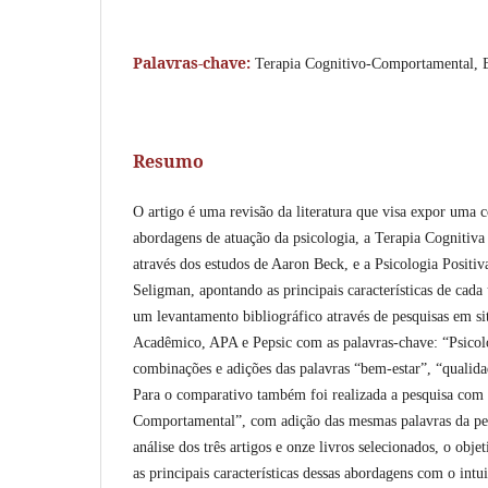
Palavras-chave:
Terapia Cognitivo-Comportamental, 
Resumo
O artigo é uma revisão da literatura que visa expor uma 
abordagens de atuação da psicologia, a Terapia Cogniti
através dos estudos de Aaron Beck, e a Psicologia Positiv
Seligman, apontando as principais características de cada 
um levantamento bibliográfico através de pesquisas em 
Acadêmico, APA e Pepsic com as palavras-chave: “Psicol
combinações e adições das palavras “bem-estar”, “qualida
Para o comparativo também foi realizada a pesquisa com 
Comportamental”, com adição das mesmas palavras da pesq
análise dos três artigos e onze livros selecionados, o obje
as principais características dessas abordagens com o intu