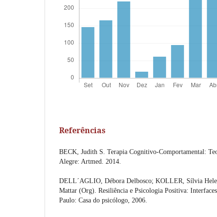
Referências
BECK, Judith S. Terapia Cognitivo-Comportamental: Teori
Alegre: Artmed. 2014.
DELL´AGLIO, Débora Delbosco; KOLLER, Sílvia Hele
Mattar (Org). Resiliência e Psicologia Positiva: Interface
Paulo: Casa do psicólogo, 2006.