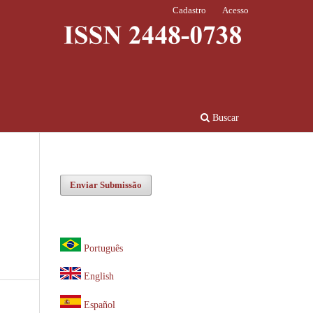
Cadastro
Acesso
Buscar
Enviar Submissão
Português
English
Español