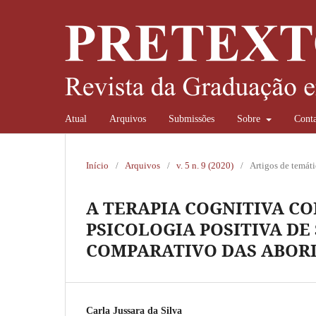
Atual
Arquivos
Submissões
Sobre
Conta
Início
/
Arquivos
/
v. 5 n. 9 (2020)
/
Artigos de temáti
A TERAPIA COGNITIVA C
PSICOLOGIA POSITIVA DE
COMPARATIVO DAS ABOR
Carla Jussara da Silva