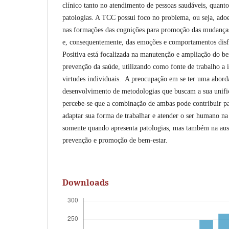
clínico tanto no atendimento de pessoas saudáveis, quant
patologias. A TCC possui foco no problema, ou seja, ado
nas formações das cognições para promoção das mudança
e, consequentemente, das emoções e comportamentos disfu
Positiva está focalizada na manutenção e ampliação do bem
prevenção da saúde, utilizando como fonte de trabalho a i
virtudes individuais. A preocupação em se ter uma abor
desenvolvimento de metodologias que buscam a sua unific
percebe-se que a combinação de ambas pode contribuir pa
adaptar sua forma de trabalhar e atender o ser humano na
somente quando apresenta patologias, mas também na ausên
prevenção e promoção de bem-estar.
Downloads