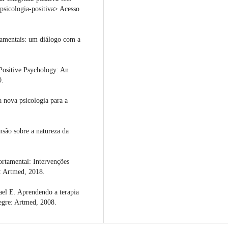
psicologia-positiva> Acesso
amentais: um diálogo com a
itive Psychology: An
0.
 nova psicologia para a
ão sobre a natureza da
tamental: Intervenções
e: Artmed, 2018.
l E. Aprendendo a terapia
egre: Artmed, 2008.