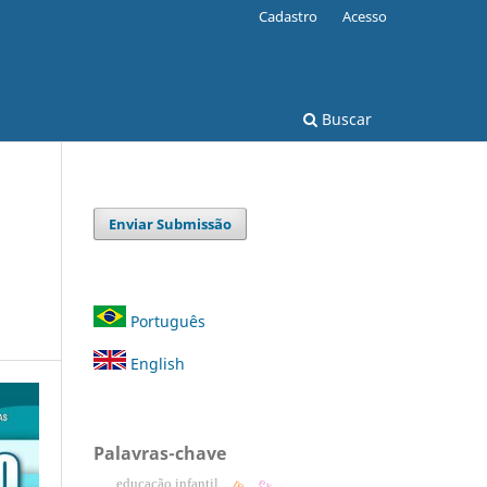
Cadastro
Acesso
Buscar
Enviar Submissão
Português
English
Palavras-chave
educação infantil