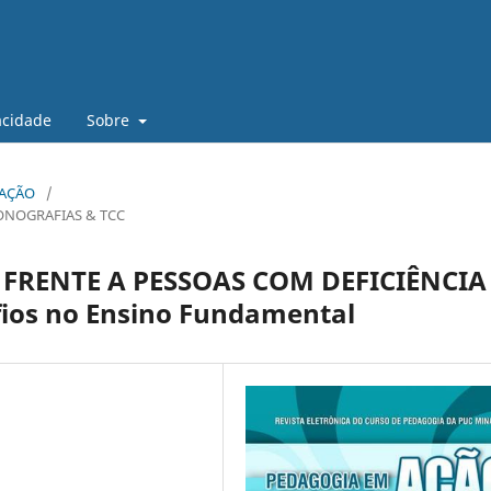
vacidade
Sobre
M AÇÃO
/
ONOGRAFIAS & TCC
FRENTE A PESSOAS COM DEFICIÊNCIA
fios no Ensino Fundamental