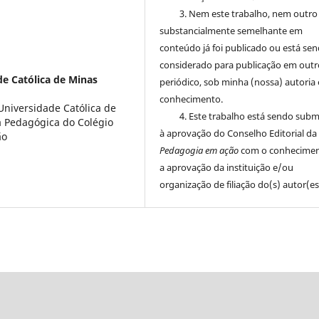
3. Nem este trabalho, nem outro
substancialmente semelhante em
conteúdo já foi publicado ou está se
considerado para publicação em outr
de Católica de Minas
periódico, sob minha (nossa) autoria 
conhecimento.
Universidade Católica de
4. Este trabalho está sendo sub
 Pedagógica do Colégio
à aprovação do Conselho Editorial da
ão
Pedagogia em ação
com o conhecimen
a aprovação da instituição e/ou
organização de filiação do(s) autor(es