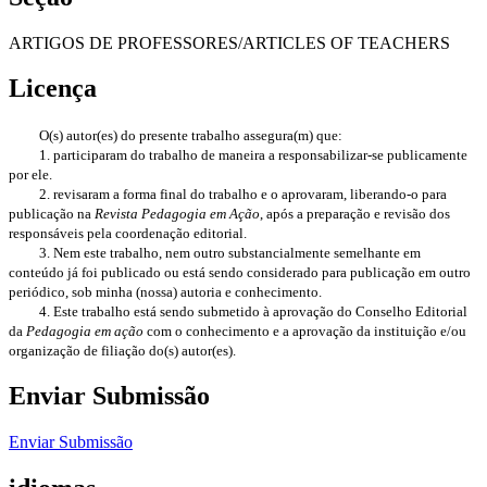
ARTIGOS DE PROFESSORES/ARTICLES OF TEACHERS
Licença
O(s) autor(es) do presente trabalho assegura(m) que:
1. participaram do trabalho de maneira a responsabilizar-se publicamente
por ele.
2. revisaram a forma final do trabalho e o aprovaram, liberando-o para
publicação na
Revista Pedagogia em Ação
, após a preparação e revisão dos
responsáveis pela coordenação editorial.
3. Nem este trabalho, nem outro substancialmente semelhante em
conteúdo já foi publicado ou está sendo considerado para publicação em outro
periódico, sob minha (nossa) autoria e conhecimento.
4. Este trabalho está sendo submetido à aprovação do Conselho Editorial
da
Pedagogia em ação
com o conhecimento e a aprovação da instituição e/ou
organização de filiação do(s) autor(es).
Enviar Submissão
Enviar Submissão