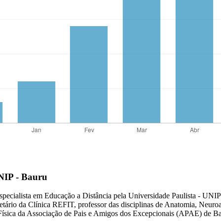
UNIP - Bauru
specialista em Educação a Distância pela Universidade Paulista - UNI
tário da Clínica REFIT, professor das disciplinas de Anatomia, Neuro
Física da Associação de Pais e Amigos dos Excepcionais (APAE) de Baur