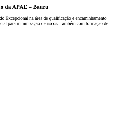
ação da APAE – Bauru
do Excepcional na área de qualificação e encaminhamento
 social para minimização de riscos. Também com formação de