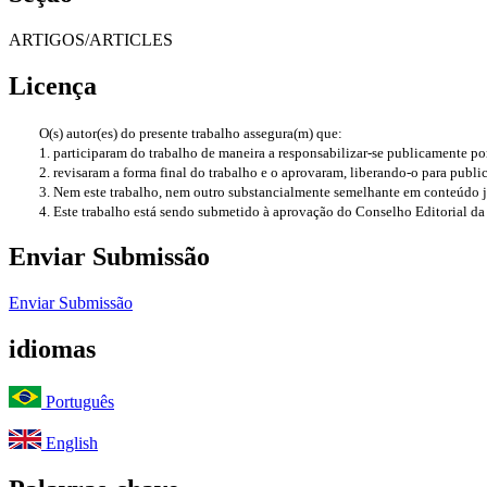
ARTIGOS/ARTICLES
Licença
O(s) autor(es) do presente trabalho assegura(m) que:
1. participaram do trabalho de maneira a responsabilizar-se publicamente por
2. revisaram a forma final do trabalho e o aprovaram, liberando-o para publ
3. Nem este trabalho, nem outro substancialmente semelhante em conteúdo j
4. Este trabalho está sendo submetido à aprovação do Conselho Editorial d
Enviar Submissão
Enviar Submissão
idiomas
Português
English