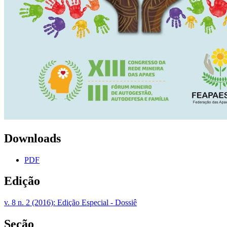
Downloads
PDF
Edição
v. 8 n. 2 (2016): Edição Especial - Dossiê
Seção