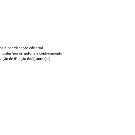
 pela coordenação editorial.
 minha (nossa) autoria e conhecimento.
ção de filiação do(s) autor(es).