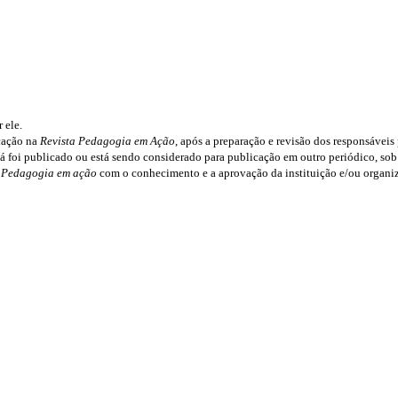
 ele.
icação na
Revista Pedagogia em Ação
, após a preparação e revisão dos responsáveis
á foi publicado ou está sendo considerado para publicação em outro periódico, sob
a
Pedagogia em ação
com o conhecimento e a aprovação da instituição e/ou organiza