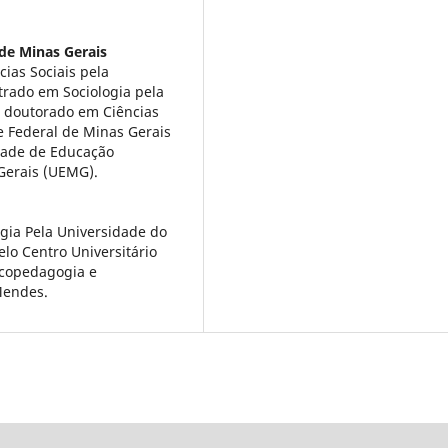
de Minas Gerais
ias Sociais pela
strado em Sociologia pela
 doutorado em Ciências
e Federal de Minas Gerais
ldade de Educação
Gerais (UEMG).
gia Pela Universidade do
lo Centro Universitário
icopedagogia e
Mendes.