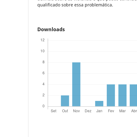
qualificado sobre essa problemática.
Downloads