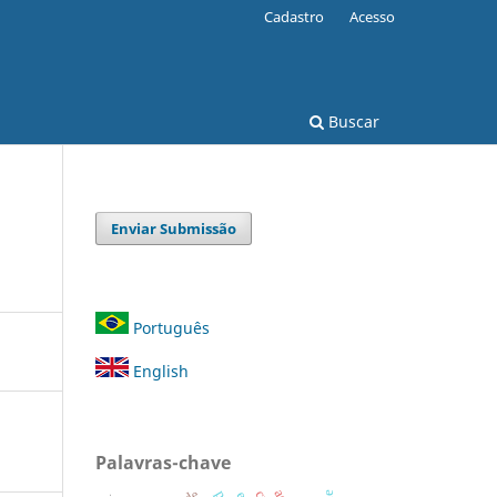
Cadastro
Acesso
Buscar
Enviar Submissão
Português
English
Palavras-chave