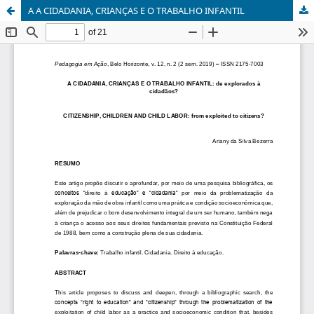
A A CIDADANIA, CRIANÇAS E O TRABALHO INFANTIL