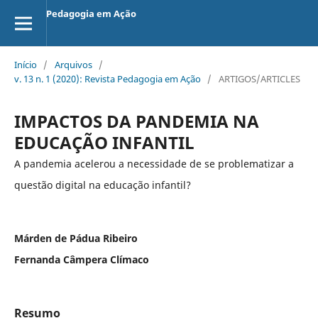
Pedagogia em Ação
Início
/
Arquivos
/
v. 13 n. 1 (2020): Revista Pedagogia em Ação
/
ARTIGOS/ARTICLES
IMPACTOS DA PANDEMIA NA
EDUCAÇÃO INFANTIL
A pandemia acelerou a necessidade de se problematizar a
questão digital na educação infantil?
Márden de Pádua Ribeiro
Fernanda Câmpera Clímaco
Resumo