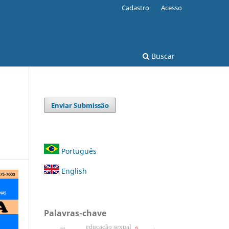
Cadastro
Acesso
Buscar
Enviar Submissão
Português
English
Palavras-chave
educação sexual