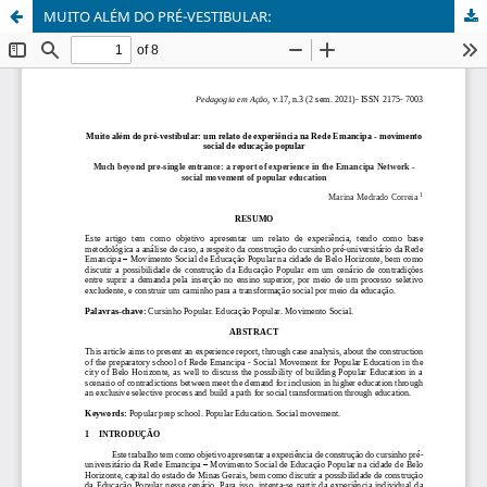
MUITO ALÉM DO PRÉ-VESTIBULAR: