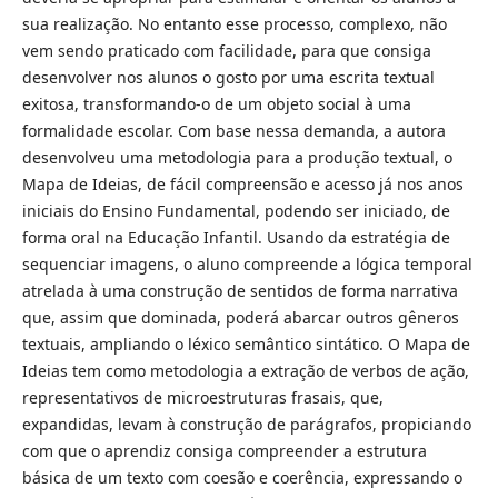
sua realização. No entanto esse processo, complexo, não
vem sendo praticado com facilidade, para que consiga
desenvolver nos alunos o gosto por uma escrita textual
exitosa, transformando-o de um objeto social à uma
formalidade escolar. Com base nessa demanda, a autora
desenvolveu uma metodologia para a produção textual, o
Mapa de Ideias, de fácil compreensão e acesso já nos anos
iniciais do Ensino Fundamental, podendo ser iniciado, de
forma oral na Educação Infantil. Usando da estratégia de
sequenciar imagens, o aluno compreende a lógica temporal
atrelada à uma construção de sentidos de forma narrativa
que, assim que dominada, poderá abarcar outros gêneros
textuais, ampliando o léxico semântico sintático. O Mapa de
Ideias tem como metodologia a extração de verbos de ação,
representativos de microestruturas frasais, que,
expandidas, levam à construção de parágrafos, propiciando
com que o aprendiz consiga compreender a estrutura
básica de um texto com coesão e coerência, expressando o