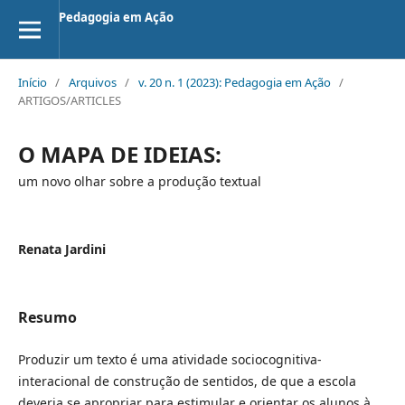
Pedagogia em Ação
Início
/
Arquivos
/
v. 20 n. 1 (2023): Pedagogia em Ação
/
ARTIGOS/ARTICLES
O MAPA DE IDEIAS:
um novo olhar sobre a produção textual
Renata Jardini
Resumo
Produzir um texto é uma atividade sociocognitiva-
interacional de construção de sentidos, de que a escola
deveria se apropriar para estimular e orientar os alunos à