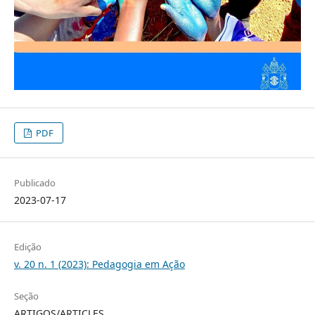
PDF
Publicado
2023-07-17
Edição
v. 20 n. 1 (2023): Pedagogia em Ação
Seção
ARTIGOS/ARTICLES