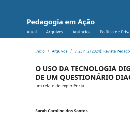
Pedagogia em Ação
Atual
Arquivos
Anúncios
Política de Pri
Início
/
Arquivos
/
v. 23 n. 2 (2024): Revista Peda
O USO DA TECNOLOGIA DIG
DE UM QUESTIONÁRIO DIA
um relato de experiência
Sarah Caroline dos Santos