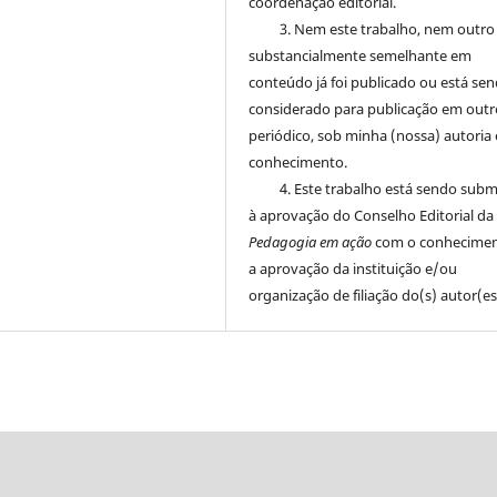
coordenação editorial.
3. Nem este trabalho, nem outro
substancialmente semelhante em
conteúdo já foi publicado ou está se
considerado para publicação em outr
periódico, sob minha (nossa) autoria 
conhecimento.
4. Este trabalho está sendo sub
à aprovação do Conselho Editorial da
Pedagogia em ação
com o conhecimen
a aprovação da instituição e/ou
organização de filiação do(s) autor(es