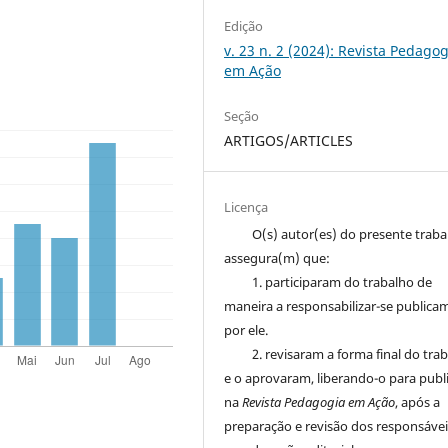
Edição
v. 23 n. 2 (2024): Revista Pedagog
em Ação
Seção
ARTIGOS/ARTICLES
Licença
O(s) autor(es) do presente trab
assegura(m) que:
1. participaram do trabalho de
maneira a responsabilizar-se publica
por ele.
2. revisaram a forma final do tra
e o aprovaram, liberando-o para publ
na
Revista Pedagogia em Ação
, após a
preparação e revisão dos responsávei