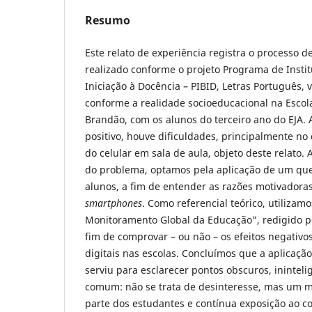
Resumo
Este relato de experiência registra o processo 
realizado conforme o projeto Programa de Instit
Iniciação à Docência – PIBID, Letras Português,
conforme a realidade socioeducacional na Escola
Brandão, com os alunos do terceiro ano do EJA. 
positivo, houve dificuldades, principalmente no 
do celular em sala de aula, objeto deste relato. A
do problema, optamos pela aplicação de um que
alunos, a fim de entender as razões motivadora
smartphones
. Como referencial teórico, utilizamo
Monitoramento Global da Educação”, redigido 
fim de comprovar – ou não – os efeitos negativo
digitais nas escolas. Concluímos que a aplicaçã
serviu para esclarecer pontos obscuros, ininteli
comum: não se trata de desinteresse, mas um m
parte dos estudantes e contínua exposição ao co