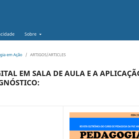
vacidade
Sobre
gogia em Ação
/
ARTIGOS/ARTICLES
ITAL EM SALA DE AULA E A APLICAÇÃ
GNÓSTICO: