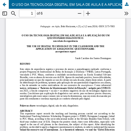
O USO DA TECNOLOGIA DIGITAL EM SALA DE AULA E A APLICAÇÃO DE UM QUESTIONÁRIO DIAGNÓSTICO: