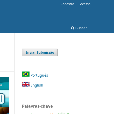
Cadastro
Acesso
Buscar
Enviar Submissão
Português
English
Palavras-chave
autismo