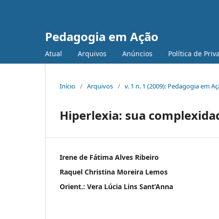
Pedagogia em Ação
Atual
Arquivos
Anúncios
Política de Pri
Início
/
Arquivos
/
v. 1 n. 1 (2009): Pedagogia em A
Hiperlexia: sua complexidad
Irene de Fátima Alves Ribeiro
Raquel Christina Moreira Lemos
Orient.: Vera Lúcia Lins Sant’Anna