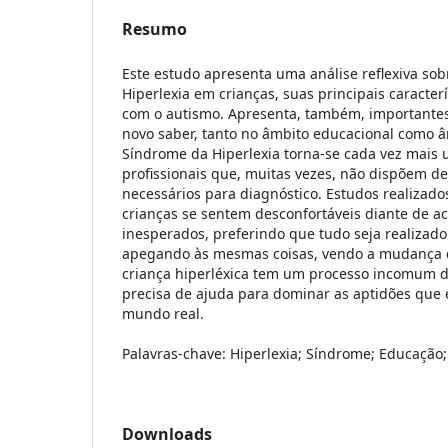
Resumo
Este estudo apresenta uma análise reflexiva so
Hiperlexia em crianças, suas principais caracterí
com o autismo. Apresenta, também, importantes
novo saber, tanto no âmbito educacional como â
Síndrome da Hiperlexia torna-se cada vez mais 
profissionais que, muitas vezes, não dispõem d
necessários para diagnóstico. Estudos realiza
crianças se sentem desconfortáveis diante de a
inesperados, preferindo que tudo seja realiza
apegando às mesmas coisas, vendo a mudança co
criança hiperléxica tem um processo incomum d
precisa de ajuda para dominar as aptidões que e
mundo real.
Palavras-chave: Hiperlexia; Síndrome; Educação
Downloads