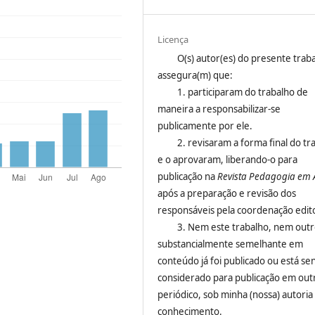
Licença
O(s) autor(es) do presente trab
assegura(m) que:
1. participaram do trabalho de
maneira a responsabilizar-se
publicamente por ele.
2. revisaram a forma final do tr
e o aprovaram, liberando-o para
publicação na
Revista Pedagogia em 
após a preparação e revisão dos
responsáveis pela coordenação edito
3. Nem este trabalho, nem out
substancialmente semelhante em
conteúdo já foi publicado ou está se
considerado para publicação em out
periódico, sob minha (nossa) autoria
conhecimento.