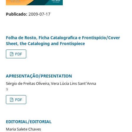
Publicado:
2009-07-17
Folha de Rosto, Ficha Catalografica e Frontispício/Cover
Sheet, the Cataloging and Frontispiece
PDF
APRESENTAÇÃO/PRESENTATION
Sérgio de Freitas Oliveira, Vera Lúcia Lins Sant’Anna
9
PDF
EDITORIAL/EDITORIAL
Maria Salete Chaves