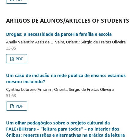
ARTIGOS DE ALUNOS/ARTICLES OF STUDENTS
Drogas: a necessidade da parceria família e escola
Anally Valentim Assis de Oliveira, Orient.: Sérgio de Freitas Oliveira
33-35
PDF
Um caso de inclusão na rede pública de ensino: estamos
mesmo incluindo?
Cynthia Loureiro Amorim, Orient.: Sérgio de Freitas Oliveira
51-53
PDF
Um olhar pedagógico sobre o projeto cultural da
FALE/BHtrans – “leitura para todos” – no interior dos
ônibus: repercussões e alternativas na prática da leitura