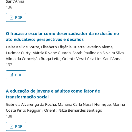
Sant’Anna
136
PDF
O fracasso escolar como desencadeador da exclusão no
ato educativo: perspectivas e desafios
Deise Keli de Souza, Elisabeth Efigênia Duarte Severino Aleme,
Lucimar Curty, Márcia Rivane Guarda, Sarah Paulina da Silveira Silva,
Vilma da Conceição Braga Leite, Orient.: Vera Lúcia Lins Sant’Anna
137
PDF
A educação de jovens e adultos como fator de
transformação social
Gabriela Alvarenga da Rocha, Mariana Carla Nassif Henrique, Marina
Costa Pinto Reggiani, Orient.: Nilza Bernardes Santiago
138
PDF