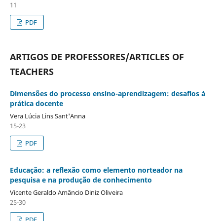
11
PDF
ARTIGOS DE PROFESSORES/ARTICLES OF
TEACHERS
Dimensões do processo ensino-aprendizagem: desafios à
prática docente
Vera Lúcia Lins Sant'Anna
15-23
PDF
Educação: a reflexão como elemento norteador na
pesquisa e na produção de conhecimento
Vicente Geraldo Amâncio Diniz Oliveira
25-30
PDF