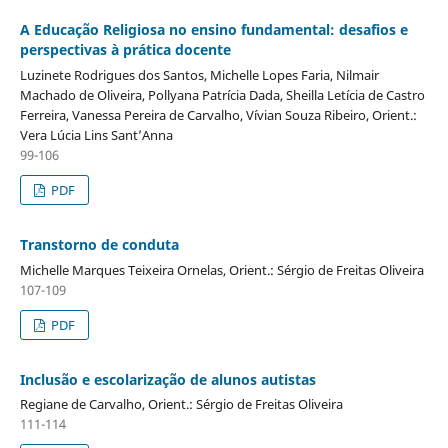
A Educação Religiosa no ensino fundamental: desafios e
perspectivas à prática docente
Luzinete Rodrigues dos Santos, Michelle Lopes Faria, Nilmair
Machado de Oliveira, Pollyana Patrícia Dada, Sheilla Letícia de Castro
Ferreira, Vanessa Pereira de Carvalho, Vívian Souza Ribeiro, Orient.:
Vera Lúcia Lins Sant’Anna
99-106
PDF
Transtorno de conduta
Michelle Marques Teixeira Ornelas, Orient.: Sérgio de Freitas Oliveira
107-109
PDF
Inclusão e escolarização de alunos autistas
Regiane de Carvalho, Orient.: Sérgio de Freitas Oliveira
111-114