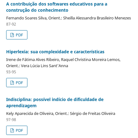
A contribuição dos softwares educativos para a
construção do conhecimento
Fernando Soares Silva, Orient.: Sheilla Alessandra Brasileiro Menezes
87-92
PDF
Hiperlexia: sua complexidade e características
Irene de Fátima Alves Ribeiro, Raquel Christina Moreira Lemos,
Orient.: Vera Lúcia Lins Sant’Anna
93-95
PDF
Indisciplina: possível indício de dificuldade de
aprendizagem
Kely Aparecida de Oliveira, Orient.: Sérgio de Freitas Oliveira
97-98
PDF