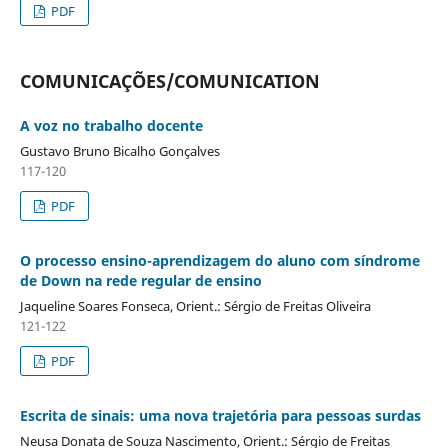
PDF
COMUNICAÇÕES/COMUNICATION
A voz no trabalho docente
Gustavo Bruno Bicalho Gonçalves
117-120
PDF
O processo ensino-aprendizagem do aluno com síndrome
de Down na rede regular de ensino
Jaqueline Soares Fonseca, Orient.: Sérgio de Freitas Oliveira
121-122
PDF
Escrita de sinais: uma nova trajetória para pessoas surdas
Neusa Donata de Souza Nascimento, Orient.: Sérgio de Freitas