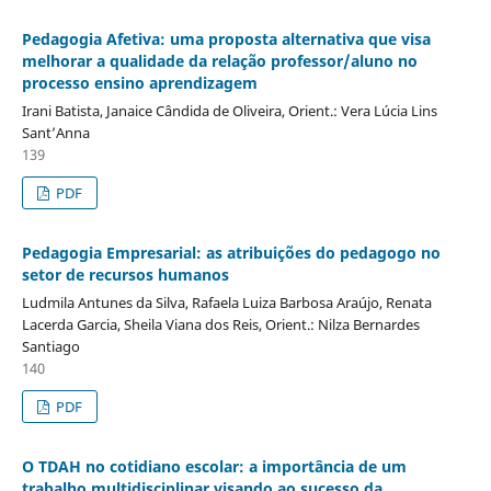
Pedagogia Afetiva: uma proposta alternativa que visa
melhorar a qualidade da relação professor/aluno no
processo ensino aprendizagem
Irani Batista, Janaice Cândida de Oliveira, Orient.: Vera Lúcia Lins
Sant’Anna
139
PDF
Pedagogia Empresarial: as atribuições do pedagogo no
setor de recursos humanos
Ludmila Antunes da Silva, Rafaela Luiza Barbosa Araújo, Renata
Lacerda Garcia, Sheila Viana dos Reis, Orient.: Nilza Bernardes
Santiago
140
PDF
O TDAH no cotidiano escolar: a importância de um
trabalho multidisciplinar visando ao sucesso da