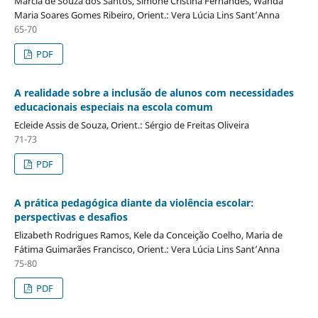
Márcia de Souza dos Santos, Simone Cristina Fernandes, Wanda
Maria Soares Gomes Ribeiro, Orient.: Vera Lúcia Lins Sant’Anna
65-70
PDF
A realidade sobre a inclusão de alunos com necessidades
educacionais especiais na escola comum
Ecleide Assis de Souza, Orient.: Sérgio de Freitas Oliveira
71-73
PDF
A prática pedagógica diante da violência escolar:
perspectivas e desafios
Elizabeth Rodrigues Ramos, Kele da Conceição Coelho, Maria de
Fátima Guimarães Francisco, Orient.: Vera Lúcia Lins Sant’Anna
75-80
PDF