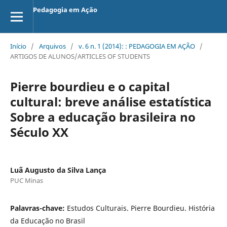
Pedagogia em Ação
Início
/
Arquivos
/
v. 6 n. 1 (2014): : PEDAGOGIA EM AÇÃO
/
ARTIGOS DE ALUNOS/ARTICLES OF STUDENTS
Pierre bourdieu e o capital
cultural: breve análise estatística
Sobre a educação brasileira no
Século XX
Luã Augusto da Silva Lança
PUC Minas
Palavras-chave:
Estudos Culturais. Pierre Bourdieu. História
da Educação no Brasil