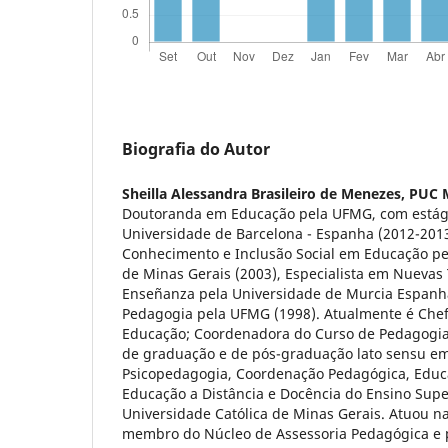
Biografia do Autor
Sheilla Alessandra Brasileiro de Menezes,
PUC 
Doutoranda em Educação pela UFMG, com estági
Universidade de Barcelona - Espanha (2012-201
Conhecimento e Inclusão Social em Educação pe
de Minas Gerais (2003), Especialista em Nuevas
Enseñanza pela Universidade de Murcia Espanh
Pedagogia pela UFMG (1998). Atualmente é Che
Educação; Coordenadora do Curso de Pedagogia 
de graduação e de pós-graduação lato sensu em
Psicopedagogia, Coordenação Pedagógica, Educaç
Educação a Distância e Docência do Ensino Super
Universidade Católica de Minas Gerais. Atuou n
membro do Núcleo de Assessoria Pedagógica e p