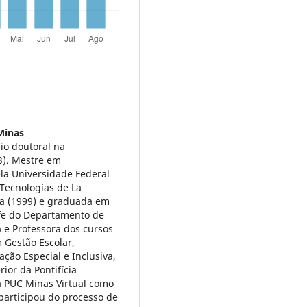
Minas
o doutoral na
3). Mestre em
la Universidade Federal
 Tecnologías de La
a (1999) e graduada em
fe do Departamento de
e Professora dos cursos
 Gestão Escolar,
ão Especial e Inclusiva,
ior da Pontifícia
a PUC Minas Virtual como
articipou do processo de