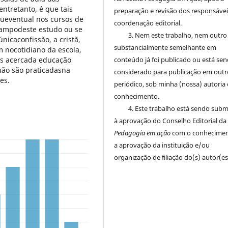
entretanto, é que tais
preparação e revisão dos responsávei
oueventual nos cursos de
coordenação editorial.
 campodeste estudo ou se
3. Nem este trabalho, nem outro
icaconfissão, a cristã,
substancialmente semelhante em
 nocotidiano da escola,
conteúdo já foi publicado ou está se
ias acercada educação
 não são praticadasna
considerado para publicação em outr
es.
periódico, sob minha (nossa) autoria 
conhecimento.
4. Este trabalho está sendo sub
à aprovação do Conselho Editorial da
Pedagogia em ação
com o conhecimen
a aprovação da instituição e/ou
organização de filiação do(s) autor(es