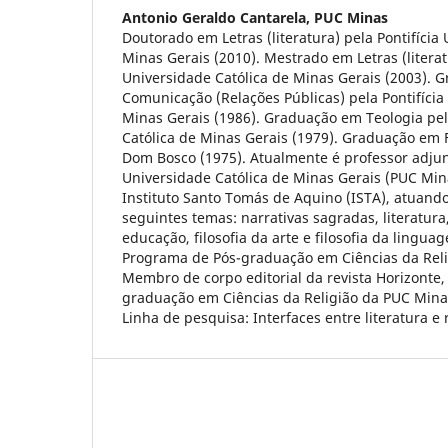
Antonio Geraldo Cantarela,
PUC Minas
Doutorado em Letras (literatura) pela Pontifícia
Minas Gerais (2010). Mestrado em Letras (literatu
Universidade Católica de Minas Gerais (2003). 
Comunicação (Relações Públicas) pela Pontifícia
Minas Gerais (1986). Graduação em Teologia pel
Católica de Minas Gerais (1979). Graduação em F
Dom Bosco (1975). Atualmente é professor adjunt
Universidade Católica de Minas Gerais (PUC Mina
Instituto Santo Tomás de Aquino (ISTA), atuand
seguintes temas: narrativas sagradas, literatur
educação, filosofia da arte e filosofia da lingua
Programa de Pós-graduação em Ciências da Reli
Membro de corpo editorial da revista Horizonte
graduação em Ciências da Religião da PUC Min
Linha de pesquisa: Interfaces entre literatura e r