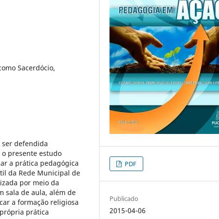
como Sacerdócio,
 ser defendida
, o presente estudo
iar a prática pedagógica
PDF
til da Rede Municipal de
alizada por meio da
m sala de aula, além de
Publicado
car a formação religiosa
2015-04-06
rópria prática