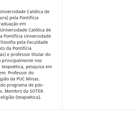
 Universidade Católica de
ra) pela Pontifícia
Graduação em
 Universidade Católica de
a Pontifícia Universidade
ilosofia pela Faculdade
o da Pontifícia
s) e professor titular do
o principalmente nos
a, teopoética, pesquisa em
gem. Professor do
gião da PUC Minas.
, do programa de pós-
as. Membro da SOTER.
eligião (teopoética).