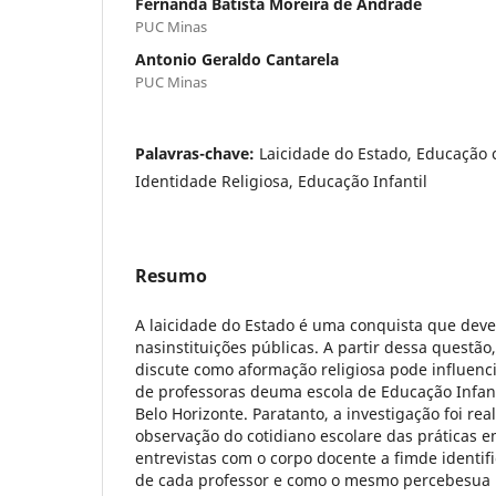
Fernanda Batista Moreira de Andrade
PUC Minas
Antonio Geraldo Cantarela
PUC Minas
Palavras-chave:
Laicidade do Estado, Educação 
Identidade Religiosa, Educação Infantil
Resumo
A laicidade do Estado é uma conquista que deve
nasinstituições públicas. A partir dessa questão
discute como aformação religiosa pode influenc
de professoras deuma escola de Educação Infan
Belo Horizonte. Paratanto, a investigação foi re
observação do cotidiano escolare das práticas e
entrevistas com o corpo docente a fimde identifi
de cada professor e como o mesmo percebesua p