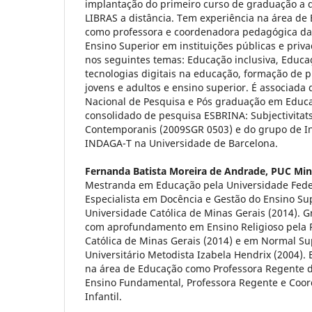
implantação do primeiro curso de graduação a d
LIBRAS a distância. Tem experiência na área de
como professora e coordenadora pedagógica da
Ensino Superior em instituições públicas e priv
nos seguintes temas: Educação inclusiva, Educaç
tecnologias digitais na educação, formação de 
jovens e adultos e ensino superior. É associada
Nacional de Pesquisa e Pós graduação em Educaç
consolidado de pesquisa ESBRINA: Subjectivitats
Contemporanis (2009SGR 0503) e do grupo de I
INDAGA-T na Universidade de Barcelona.
Fernanda Batista Moreira de Andrade,
PUC Min
Mestranda em Educação pela Universidade Feder
Especialista em Docência e Gestão do Ensino Sup
Universidade Católica de Minas Gerais (2014).
com aprofundamento em Ensino Religioso pela P
Católica de Minas Gerais (2014) e em Normal Su
Universitário Metodista Izabela Hendrix (2004).
na área de Educação como Professora Regente da
Ensino Fundamental, Professora Regente e Coo
Infantil.