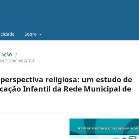
vacidade
Sobre
EM AÇÃO
/
ONOGRAFIAS & TCC
 perspectiva religiosa: um estudo de
ação Infantil da Rede Municipal de