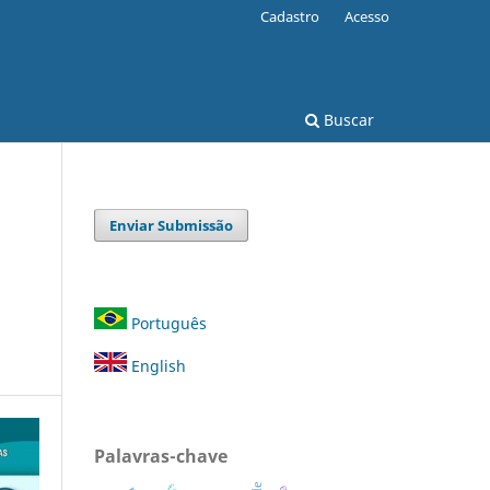
Cadastro
Acesso
Buscar
Enviar Submissão
Português
English
Palavras-chave