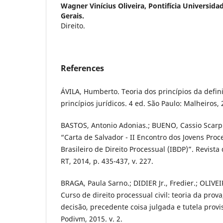
Wagner Vinícius Oliveira,
Pontifícia Universida
Gerais.
Direito.
References
ÁVILA, Humberto. Teoria dos princípios da defin
princípios jurídicos. 4 ed. São Paulo: Malheiros, 
BASTOS, Antonio Adonias.; BUENO, Cassio Scarpine
“Carta de Salvador - II Encontro dos Jovens Proce
Brasileiro de Direito Processual (IBDP)”. Revista
RT, 2014, p. 435-437, v. 227.
BRAGA, Paula Sarno.; DIDIER Jr., Fredier.; OLIVEI
Curso de direito processual civil: teoria da prova
decisão, precedente coisa julgada e tutela provis
Podivm, 2015. v. 2.