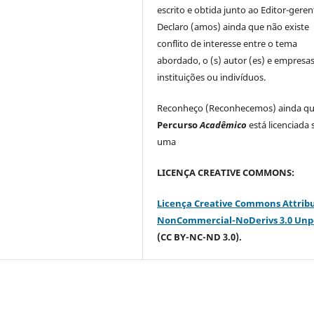
escrito e obtida junto ao Editor-geren
Declaro (amos) ainda que não existe
conflito de interesse entre o tema
abordado, o (s) autor (es) e empresas
instituições ou indivíduos.
Reconheço (Reconhecemos) ainda q
Percurso
Acadêmico
está licenciada
uma
LICENÇA CREATIVE COMMONS:
Licença Creative Commons Attrib
NonCommercial-NoDerivs 3.0 Unp
(CC BY-NC-ND 3.0).