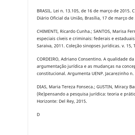
BRASIL. Lei n. 13.105, de 16 de março de 2015. C
Diário Oficial da União, Brasília, 17 de março de
CHIMENTI, Ricardo Cunha.; SANTOS, Marisa Ferre
especiais cíveis e criminais: federais e estaduais
Saraiva, 2011. Coleção sinopses jurídicas. v. 15, 
CORDEIRO, Adriano Consentino. A qualidade da j
argumentação jurídica e as mudanças na concep
constitucional. Argumenta UENP. Jacarezinho n. 
DIAS, Maria Tereza Fonseca.; GUSTIN, Miracy Ba
(Re)pensando a pesquisa jurídica: teoria e prática
Horizonte: Del Rey, 2015.
D