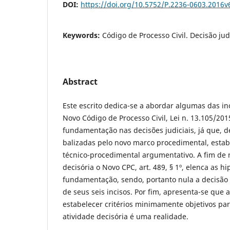
DOI:
https://doi.org/10.5752/P.2236-0603.2016
Keywords:
Código de Processo Civil. Decisão ju
Abstract
Este escrito dedica-se a abordar algumas das in
Novo Código de Processo Civil, Lei n. 13.105/20
fundamentação nas decisões judiciais, já que, d
balizadas pelo novo marco procedimental, est
técnico-procedimental argumentativo. A fim de n
decisória o Novo CPC, art. 489, § 1º, elenca as h
fundamentação, sendo, portanto nula a decisão
de seus seis incisos. Por fim, apresenta-se que 
estabelecer critérios minimamente objetivos p
atividade decisória é uma realidade.