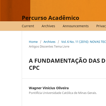
Percurso Acadêmico
Current
Archives
Announcements
Privac
Home
/
Archives
/
Vol. 6 No. 11 (2016): NOVAS T
Artigos Discentes Tema Livre
A FUNDAMENTAÇÃO DAS DE
CPC
Wagner Vinícius Oliveira
Pontifícia Universidade Católica de Minas Gerais.