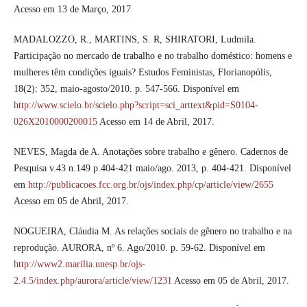
Acesso em 13 de Março, 2017
MADALOZZO, R., MARTINS, S. R, SHIRATORI, Ludmila.
Participação no mercado de trabalho e no trabalho doméstico: homens e
mulheres têm condições iguais? Estudos Feministas, Florianopólis,
18(2): 352, maio-agosto/2010. p. 547-566. Disponível em
http://www.scielo.br/scielo.php?script=sci_arttext&pid=S0104-
026X2010000200015
Acesso em 14 de Abril, 2017.
NEVES, Magda de A. Anotações sobre trabalho e gênero. Cadernos de
Pesquisa v.43 n.149 p.404-421 maio/ago. 2013, p. 404-421. Disponível
em
http://publicacoes.fcc.org.br/ojs/index.php/cp/article/view/2655
Acesso em 05 de Abril, 2017.
NOGUEIRA, Cláudia M. As relações sociais de gênero no trabalho e na
reprodução. AURORA, nº 6. Ago/2010. p. 59-62. Disponível em
http://www2.marilia.unesp.br/ojs-
2.4.5/index.php/aurora/article/view/1231
Acesso em 05 de Abril, 2017.