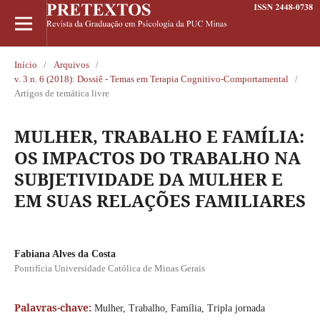
Início
/
Arquivos
/
v. 3 n. 6 (2018): Dossiê - Temas em Terapia Cognitivo-Comportamental
/
Artigos de temática livre
MULHER, TRABALHO E FAMÍLIA:
OS IMPACTOS DO TRABALHO NA
SUBJETIVIDADE DA MULHER E
EM SUAS RELAÇÕES FAMILIARES
Fabiana Alves da Costa
Pontifícia Universidade Católica de Minas Gerais
Palavras-chave:
Mulher, Trabalho, Família, Tripla jornada