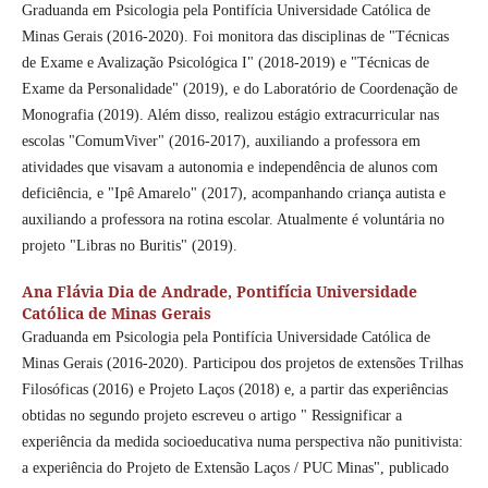
Graduanda em Psicologia pela Pontifícia Universidade Católica de
Minas Gerais (2016-2020). Foi monitora das disciplinas de "Técnicas
de Exame e Avalização Psicológica I" (2018-2019) e "Técnicas de
Exame da Personalidade" (2019), e do Laboratório de Coordenação de
Monografia (2019). Além disso, realizou estágio extracurricular nas
escolas "ComumViver" (2016-2017), auxiliando a professora em
atividades que visavam a autonomia e independência de alunos com
deficiência, e "Ipê Amarelo" (2017), acompanhando criança autista e
auxiliando a professora na rotina escolar. Atualmente é voluntária no
projeto "Libras no Buritis" (2019).
Ana Flávia Dia de Andrade,
Pontifícia Universidade
Católica de Minas Gerais
Graduanda em Psicologia pela Pontifícia Universidade Católica de
Minas Gerais (2016-2020). Participou dos projetos de extensões Trilhas
Filosóficas (2016) e Projeto Laços (2018) e, a partir das experiências
obtidas no segundo projeto escreveu o artigo " Ressignificar a
experiência da medida socioeducativa numa perspectiva não punitivista:
a experiência do Projeto de Extensão Laços / PUC Minas", publicado