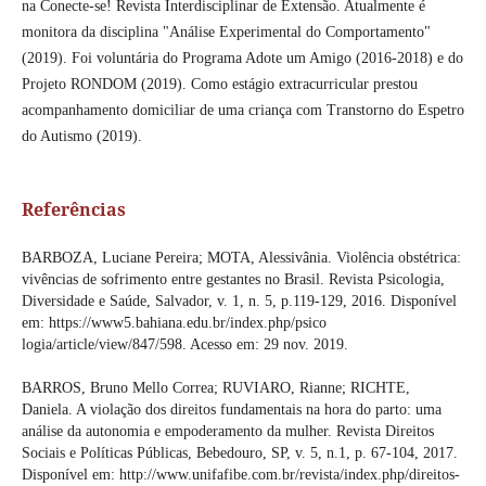
na Conecte-se! Revista Interdisciplinar de Extensão. Atualmente é
monitora da disciplina "Análise Experimental do Comportamento"
(2019). Foi voluntária do Programa Adote um Amigo (2016-2018) e do
Projeto RONDOM (2019). Como estágio extracurricular prestou
acompanhamento domiciliar de uma criança com Transtorno do Espetro
do Autismo (2019).
Referências
BARBOZA, Luciane Pereira; MOTA, Alessivânia. Violência obstétrica:
vivências de sofrimento entre gestantes no Brasil. Revista Psicologia,
Diversidade e Saúde, Salvador, v. 1, n. 5, p.119-129, 2016. Disponível
em: https://www5.bahiana.edu.br/index.php/psico
logia/article/view/847/598. Acesso em: 29 nov. 2019.
BARROS, Bruno Mello Correa; RUVIARO, Rianne; RICHTE,
Daniela. A violação dos direitos fundamentais na hora do parto: uma
análise da autonomia e empoderamento da mulher. Revista Direitos
Sociais e Políticas Públicas, Bebedouro, SP, v. 5, n.1, p. 67-104, 2017.
Disponível em: http://www.unifafibe.com.br/revista/index.php/direitos-