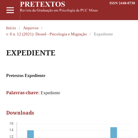
Início
/
Arquivos
/
v. 6 n. 12 (2021): Dossiê - Psicologia e Migração
/
Expediente
EXPEDIENTE
Pretextos Expediente
Palavras-chave:
Expediente
Downloads