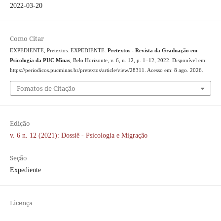
2022-03-20
Como Citar
EXPEDIENTE, Pretextos. EXPEDIENTE.
Pretextos - Revista da Graduação em
Psicologia da PUC Minas
, Belo Horizonte, v. 6, n. 12, p. 1–12, 2022. Disponível em:
https://periodicos.pucminas.br/pretextos/article/view/28311. Acesso em: 8 ago. 2026.
Fomatos de Citação
Edição
v. 6 n. 12 (2021): Dossiê - Psicologia e Migração
Seção
Expediente
Licença