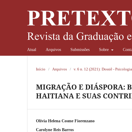
Atual
Arquivos
Submissões
Sobre
Conta
Início
/
Arquivos
/
v. 6 n. 12 (2021): Dossiê - Psicologi
MIGRAÇÃO E DIÁSPORA: 
HAITIANA E SUAS CONTRI
Olívia Helena Cosme Fiorenzano
Carolyne Reis Barros