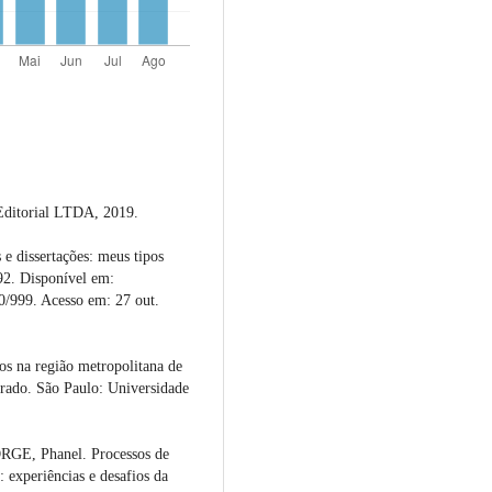
Editorial LTDA, 2019.
 e dissertações: meus tipos
992. Disponível em:
90/999. Acesso em: 27 out.
os na região metropolitana de
orado. São Paulo: Universidade
GE, Phanel. Processos de
: experiências e desafios da