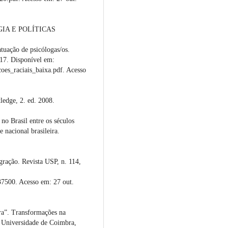
IA E POLÍTICAS
tuação de psicólogas/os.
017. Disponível em:
coes_raciais_baixa.pdf. Acesso
edge, 2. ed. 2008.
no Brasil entre os séculos
 nacional brasileira.
ração. Revista USP, n. 114,
37500. Acesso em: 27 out.
a”. Transformações na
 Universidade de Coimbra,