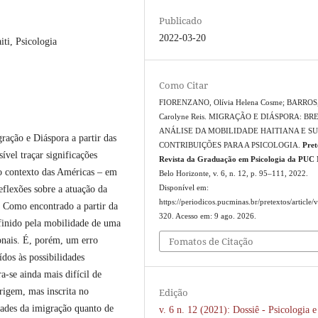
Publicado
2022-03-20
ti, Psicologia
Como Citar
FIORENZANO, Olívia Helena Cosme; BARROS
Carolyne Reis. MIGRAÇÃO E DIÁSPORA: BR
ANÁLISE DA MOBILIDADE HAITIANA E S
ração e Diáspora a partir das
CONTRIBUIÇÕES PARA A PSICOLOGIA.
Pret
ível traçar significações
Revista da Graduação em Psicologia da PUC
no contexto das Américas – em
Belo Horizonte, v. 6, n. 12, p. 95–111, 2022.
reflexões sobre a atuação da
Disponível em:
https://periodicos.pucminas.br/pretextos/article/
. Como encontrado a partir da
320. Acesso em: 9 ago. 2026.
efinido pela mobilidade de uma
ionais. É, porém, um erro
Fomatos de Citação
ídos às possibilidades
a-se ainda mais difícil de
Edição
rigem, mas inscrita no
edades da imigração quanto de
v. 6 n. 12 (2021): Dossiê - Psicologia e