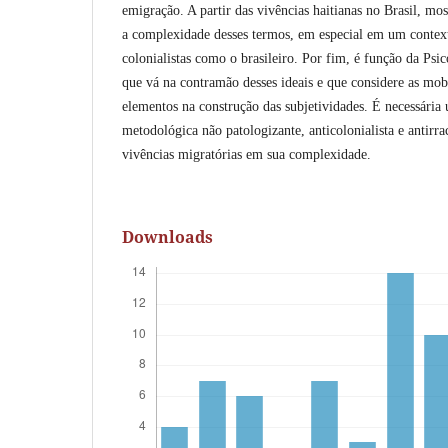
emigração. A partir das vivências haitianas no Brasil, mo
a complexidade desses termos, em especial em um contex
colonialistas como o brasileiro. Por fim, é função da Ps
que vá na contramão desses ideais e que considere as mobi
elementos na construção das subjetividades. É necessária
metodológica não patologizante, anticolonialista e antirra
vivências migratórias em sua complexidade.
Downloads