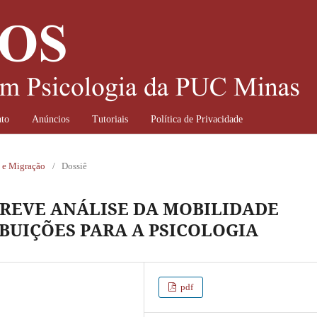
to
Anúncios
Tutoriais
Política de Privacidade
a e Migração
/
Dossiê
BREVE ANÁLISE DA MOBILIDADE
BUIÇÕES PARA A PSICOLOGIA
pdf