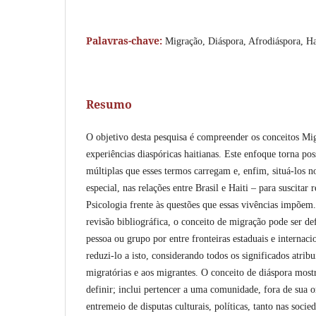
Palavras-chave:
Migração, Diáspora, Afrodiáspora, Hai
Resumo
O objetivo desta pesquisa é compreender os conceitos Mig
experiências diaspóricas haitianas. Este enfoque torna poss
múltiplas que esses termos carregam e, enfim, situá-los 
especial, nas relações entre Brasil e Haiti – para suscitar 
Psicologia frente às questões que essas vivências impõem
revisão bibliográfica, o conceito de migração pode ser d
pessoa ou grupo por entre fronteiras estaduais e internac
reduzi-lo a isto, considerando todos os significados atribu
migratórias e aos migrantes. O conceito de diáspora mostr
definir; inclui pertencer a uma comunidade, fora de sua o
entremeio de disputas culturais, políticas, tanto nas soci