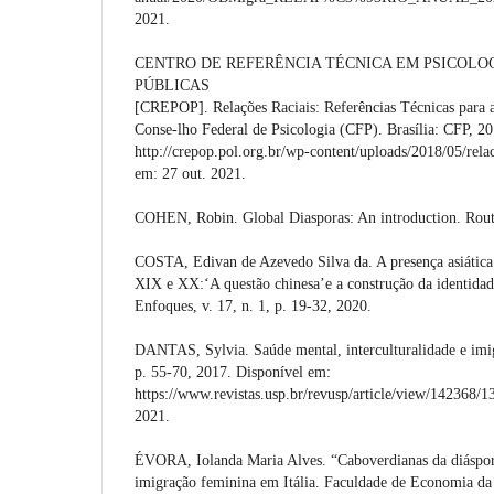
2021.
CENTRO DE REFERÊNCIA TÉCNICA EM PSICOLOG
PÚBLICAS
[CREPOP]. Relações Raciais: Referências Técnicas para a
Conse-lho Federal de Psicologia (CFP). Brasília: CFP, 2
http://crepop.pol.org.br/wp-content/uploads/2018/05/rela
em: 27 out. 2021.
COHEN, Robin. Global Diasporas: An introduction. Routl
COSTA, Edivan de Azevedo Silva da. A presença asiática 
XIX e XX:‘A questão chinesa’e a construção da identidade
Enfoques, v. 17, n. 1, p. 19-32, 2020.
DANTAS, Sylvia. Saúde mental, interculturalidade e imig
p. 55-70, 2017. Disponível em:
https://www.revistas.usp.br/revusp/article/view/142368/1
2021.
ÉVORA, Iolanda Maria Alves. “Caboverdianas da diáspor
imigração feminina em Itália. Faculdade de Economia da