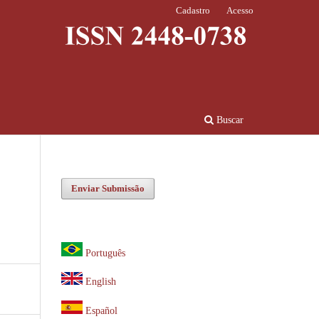
Cadastro
Acesso
Buscar
Enviar Submissão
Português
English
Español