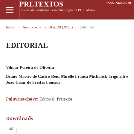
Início
/
Arquivos
/
v. 10 n. 20 (2025)
/
Editorial
EDITORIAL
Vilmar Pereira de Oliveira
Bruno Márcio de Castro Reis, Mirelle França Michalick-Triginelli e
João César de Freitas Fonseca
Palavras-chave:
Editorial, Pretextos
Downloads