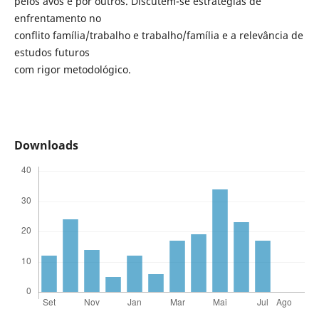
pelos avós e por outros. Discutem-se estratégias de
enfrentamento no
conflito família/trabalho e trabalho/família e a relevância de
estudos futuros
com rigor metodológico.
Downloads