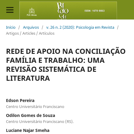
Início
/
Arquivos
/
v. 26 n. 2 (2020): Psicologia em Revista
/
Artigos / Articles / Artículos
REDE DE APOIO NA CONCILIAÇÃO
FAMÍLIA E TRABALHO: UMA
REVISÃO SISTEMÁTICA DE
LITERATURA
Edson Pereira
Centro Universitário Franciscano
Odilon Gomes de Souza
Centro Universitário Franciscano (RS).
Luciane Najar Smeha