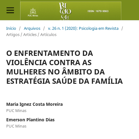
Início
/
Arquivos
/
v. 26 n. 1 (2020): Psicologia em Revista
/
Artigos / Articles / Artículos
O ENFRENTAMENTO DA
VIOLÊNCIA CONTRA AS
MULHERES NO ÂMBITO DA
ESTRATÉGIA SAÚDE DA FAMÍLIA
Maria Ignez Costa Moreira
PUC Minas
Emerson Plantino Dias
PUC Minas