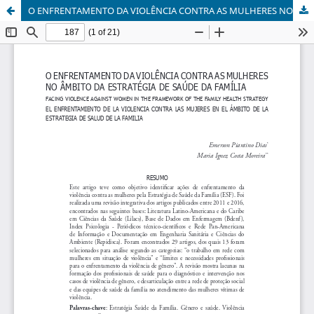
O ENFRENTAMENTO DA VIOLÊNCIA CONTRA AS MULHERES NO ÂMBITO DA ESTRATÉGIA SAÚDE DA FAMÍLIA