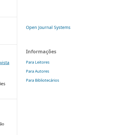
Open Journal Systems
Informações
Para Leitores
vista
Para Autores
Para Bibliotecários
ões
são