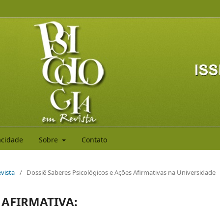
vacidade
Sobre
Contato
evista
/
Dossiê Saberes Psicológicos e Ações Afirmativas na Universidade
 AFIRMATIVA: