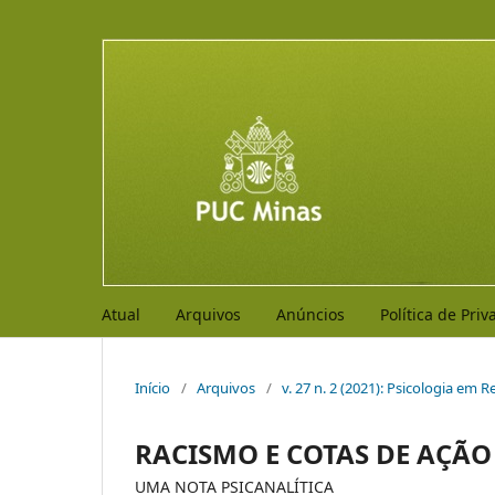
Atual
Arquivos
Anúncios
Política de Pri
Início
/
Arquivos
/
v. 27 n. 2 (2021): Psicologia em R
RACISMO E COTAS DE AÇÃO
UMA NOTA PSICANALÍTICA