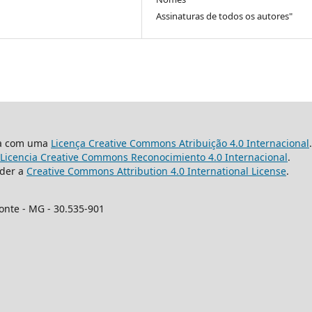
Assinaturas de todos os autores"
da com uma
Licença Creative Commons Atribuição 4.0 Internacional
.
Licencia Creative Commons Reconocimiento 4.0 Internacional
.
nder a
Creative Commons Attribution 4.0 International License
.
zonte - MG - 30.535-901