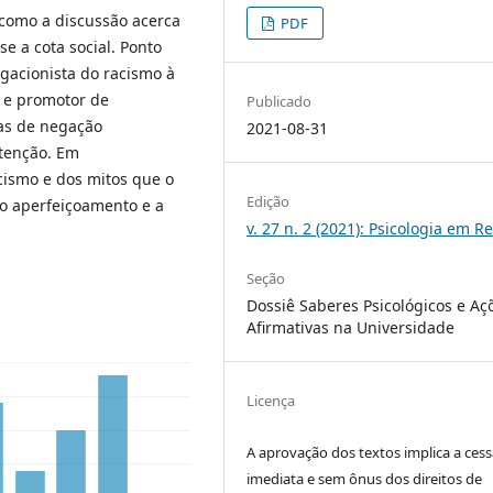
 como a discussão acerca
PDF
se a cota social. Ponto
egacionista do racismo à
 e promotor de
Publicado
cas de negação
2021-08-31
utenção. Em
cismo e dos mitos que o
Edição
 o aperfeiçoamento e a
v. 27 n. 2 (2021): Psicologia em Re
Seção
Dossiê Saberes Psicológicos e Aç
Afirmativas na Universidade
Licença
A aprovação dos textos implica a ces
imediata e sem ônus dos direitos de