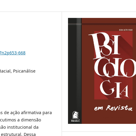
27n2p653-668
acial, Psicanálise
s de ação afirmativa para
iscutimos a dimensão
ão institucional da
estrutural. Dessa