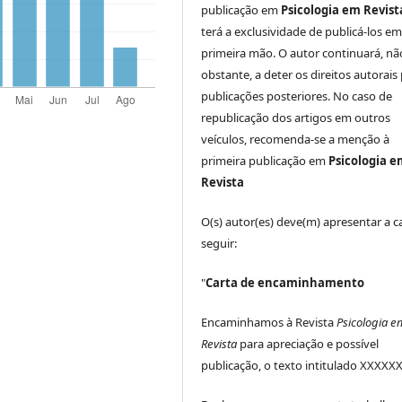
publicação em
Psicologia em Revist
terá a exclusividade de publicá-los e
primeira mão. O autor continuará, nã
obstante, a deter os direitos autorais
publicações posteriores. No caso de
republicação dos artigos em outros
veículos, recomenda-se a menção à
primeira publicação em
Psicologia 
Revista
O(s) autor(es) deve(m) apresentar a c
seguir:
"
Carta de encaminhamento
Encaminhamos à Revista
Psicologia e
Revista
para apreciação e possível
publicação, o texto intitulado XXXXXX