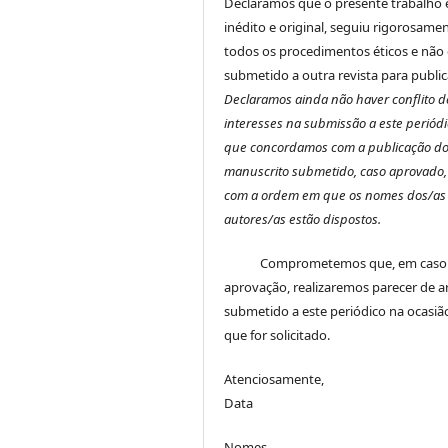
Declaramos que o presente trabalho 
inédito e original, seguiu rigorosame
todos os procedimentos éticos e não 
submetido a outra revista para public
Declaramos ainda não haver conflito d
interesses na submissão a este periódi
que concordamos com a publicação d
manuscrito submetido, caso aprovado,
com a ordem em que os nomes dos/as
autores/as estão dispostos.
Comprometemos que, em caso
aprovação, realizaremos parecer de a
submetido a este periódico na ocasi
que for solicitado.
Atenciosamente,
Data
Nomes