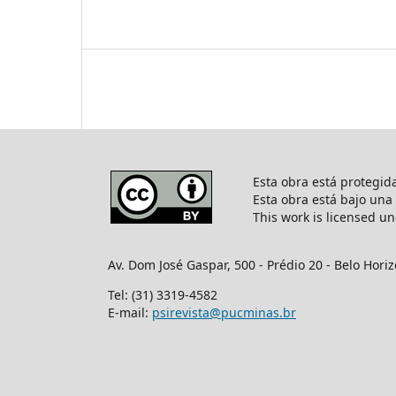
Esta obra está protegi
Esta obra está bajo una
This work is licensed u
Av. Dom José Gaspar, 500 - Prédio 20 - Belo Hori
Tel: (31) 3319-4582
E-mail:
psirevista@pucminas.br