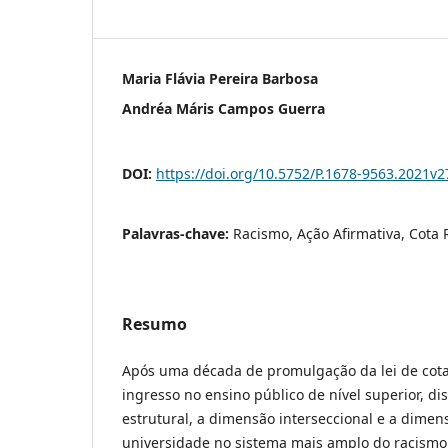
Maria Flávia Pereira Barbosa
Andréa Máris Campos Guerra
DOI:
https://doi.org/10.5752/P.1678-9563.2021v
Palavras-chave:
Racismo, Ação Afirmativa, Cota R
Resumo
Após uma década de promulgação da lei de cota
ingresso no ensino público de nível superior, d
estrutural, a dimensão interseccional e a dimens
universidade no sistema mais amplo do racismo 