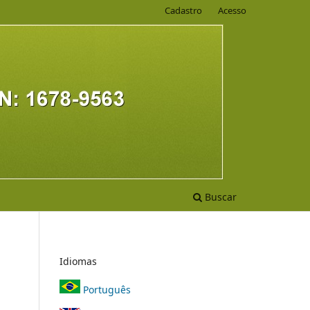
Cadastro
Acesso
Buscar
Idiomas
Português