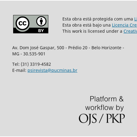
Esta obra está protegida com uma
L
Esta obra está bajo una
Licencia Cr
This work is licensed under a
Creati
Av. Dom José Gaspar, 500 - Prédio 20 - Belo Horizonte -
MG - 30.535-901
Tel: (31) 3319-4582
E-mail:
psirevista@pucminas.br