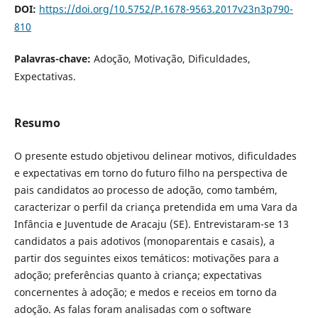
DOI:
https://doi.org/10.5752/P.1678-9563.2017v23n3p790-
810
Palavras-chave:
Adoção, Motivação, Dificuldades,
Expectativas.
Resumo
O presente estudo objetivou delinear motivos, dificuldades
e expectativas em torno do futuro filho na perspectiva de
pais candidatos ao processo de adoção, como também,
caracterizar o perfil da criança pretendida em uma Vara da
Infância e Juventude de Aracaju (SE). Entrevistaram-se 13
candidatos a pais adotivos (monoparentais e casais), a
partir dos seguintes eixos temáticos: motivações para a
adoção; preferências quanto à criança; expectativas
concernentes à adoção; e medos e receios em torno da
adoção. As falas foram analisadas com o software