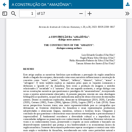
A CONSTRUÇÃO DA “AMAZÔNIA”: