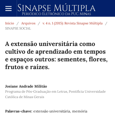
Início
/
Arquivos
/
v. 4 n. 1 (2015): Revista Sinapse Múltipla
/
SINAPSE SOCIAL
A extensão universitária como
cultivo de aprendizado em tempos
e espaços outros: sementes, flores,
frutos e raízes.
Josiane Andrade Militão
Programa de Pós-Graduação em Letras, Pontifícia Universidade
Católica de Minas Gerais
Palavras-chave:
extensão universitária, memória