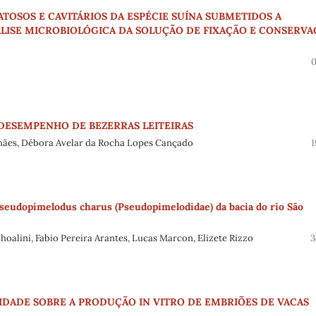
TOSOS E CAVITÁRIOS DA ESPÉCIE SUÍNA SUBMETIDOS A
ÁLISE MICROBIOLÓGICA DA SOLUÇÃO DE FIXAÇÃO E CONSERV
0
DESEMPENHO DE BEZERRAS LEITEIRAS
hães, Débora Avelar da Rocha Lopes Cançado
1
eudopimelodus charus (Pseudopimelodidae) da bacia do rio São
hoalini, Fabio Pereira Arantes, Lucas Marcon, Elizete Rizzo
3
IDADE SOBRE A PRODUÇÃO IN VITRO DE EMBRIÕES DE VACAS