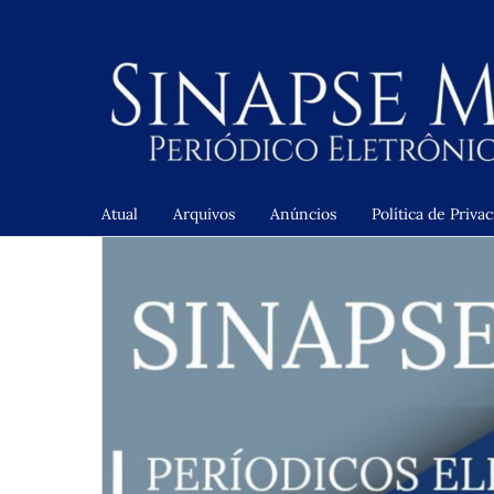
Atual
Arquivos
Anúncios
Política de Priva