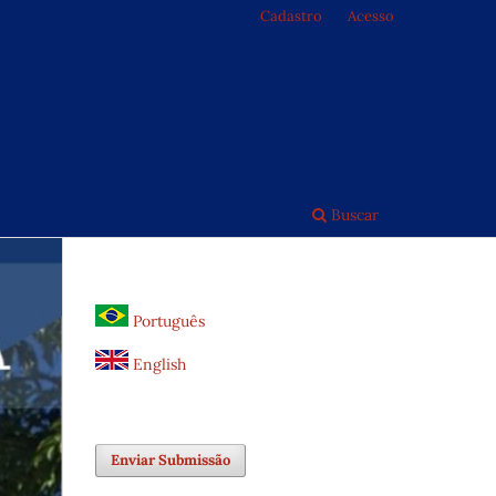
Cadastro
Acesso
Buscar
Português
English
Enviar Submissão