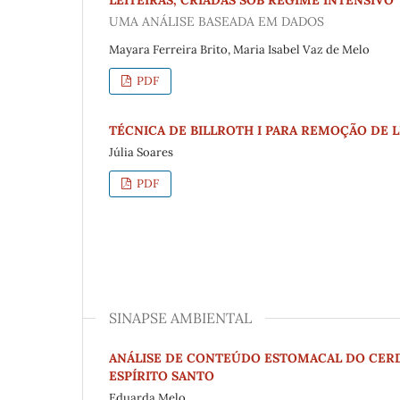
LEITEIRAS, CRIADAS SOB REGIME INTENSIVO
UMA ANÁLISE BASEADA EM DADOS
Mayara Ferreira Brito, Maria Isabel Vaz de Melo
PDF
TÉCNICA DE BILLROTH I PARA REMOÇÃO DE 
Júlia Soares
PDF
SINAPSE AMBIENTAL
ANÁLISE DE CONTEÚDO ESTOMACAL DO CERD
ESPÍRITO SANTO
Eduarda Melo