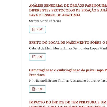
ANÁLISE SENSORIAL DE ÓRGÃOS PARENQUIMA
DIFERENTES PROTOCOLOS DE FIXAÇÃO E AN
PARA O ENSINO DE ANATOMIA
Stefani Maria Ferreira
PDF
EFEITO DO LOCAL DE NASCIMENTO SOBRE O 
Gabriel de Melo Murta, Luiza Delmondes Lopes Man
PDF
Gametogênese e embriogênese do peixe-sapo Ps
Francisco
Nilo Bazzoli, Breno Thuller, Alessandro Loureiro Pasc
PDF
IMPACTO DO ÍNDICE DE TEMPERATURA E UM