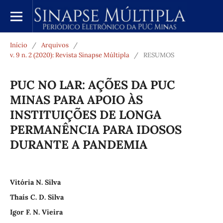
Início
/
Arquivos
/
v. 9 n. 2 (2020): Revista Sinapse Múltipla
/
RESUMOS
PUC NO LAR: AÇÕES DA PUC
MINAS PARA APOIO ÀS
INSTITUIÇÕES DE LONGA
PERMANÊNCIA PARA IDOSOS
DURANTE A PANDEMIA
Vitória N. Silva
Thaís C. D. Silva
Igor F. N. Vieira