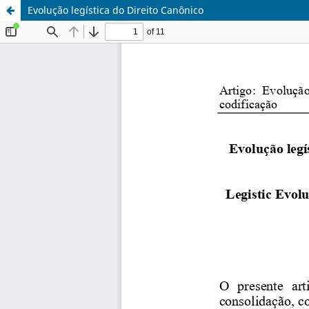
Evolução legística do Direito Canônico