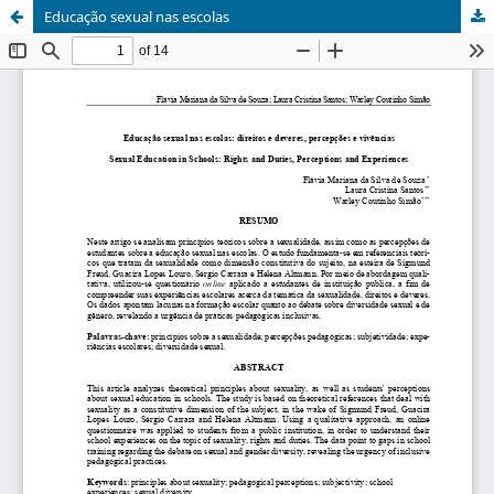
Educação sexual nas escolas