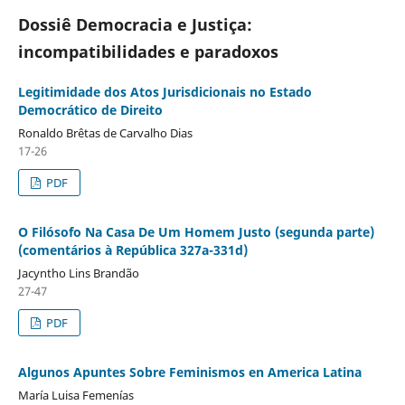
Dossiê Democracia e Justiça:
incompatibilidades e paradoxos
Legitimidade dos Atos Jurisdicionais no Estado
Democrático de Direito
Ronaldo Brêtas de Carvalho Dias
17-26
PDF
O Filósofo Na Casa De Um Homem Justo (segunda parte)
(comentários à República 327a-331d)
Jacyntho Lins Brandão
27-47
PDF
Algunos Apuntes Sobre Feminismos en America Latina
María Luisa Femenías