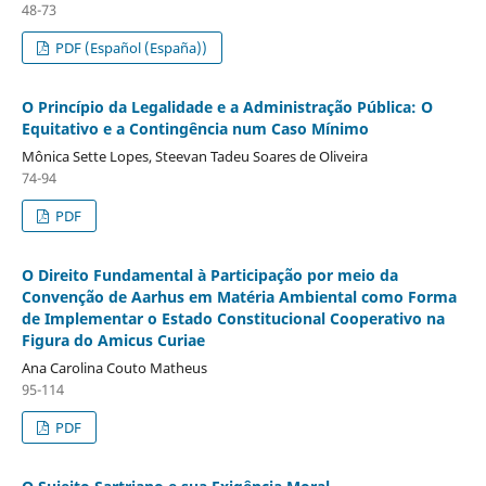
48-73
PDF (Español (España))
O Princípio da Legalidade e a Administração Pública: O
Equitativo e a Contingência num Caso Mínimo
Mônica Sette Lopes, Steevan Tadeu Soares de Oliveira
74-94
PDF
O Direito Fundamental à Participação por meio da
Convenção de Aarhus em Matéria Ambiental como Forma
de Implementar o Estado Constitucional Cooperativo na
Figura do Amicus Curiae
Ana Carolina Couto Matheus
95-114
PDF