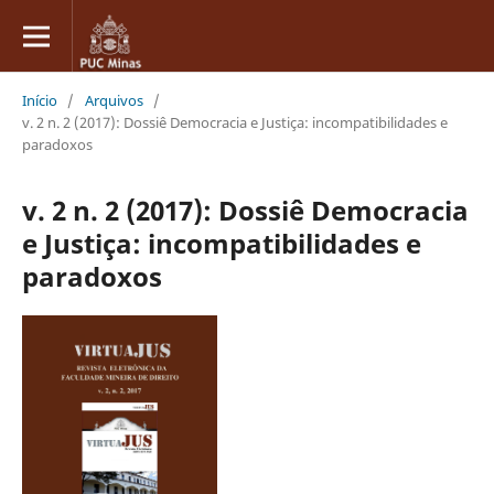
Início
/
Arquivos
/
v. 2 n. 2 (2017): Dossiê Democracia e Justiça: incompatibilidades e
paradoxos
v. 2 n. 2 (2017): Dossiê Democracia
e Justiça: incompatibilidades e
paradoxos