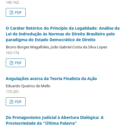
145-162
PDF
O Caráter Retórico do Princípio da Legalidade: Análise da
Lei de Indrodução às Normas do Direito Brasileiro pelo
paradigma do Estado Democrático de Direito
Bruno Borges Magalhães, João Gabriel Costa da Silva Lopes
163-174
PDF
Angulações acerca da Teoria Finalista da Ação
Eduardo Queiroz de Mello
175-201
PDF
Do Protagonismo Judicial à Abertura Dialógica: A
Provisoriedade da “Última Palavra”