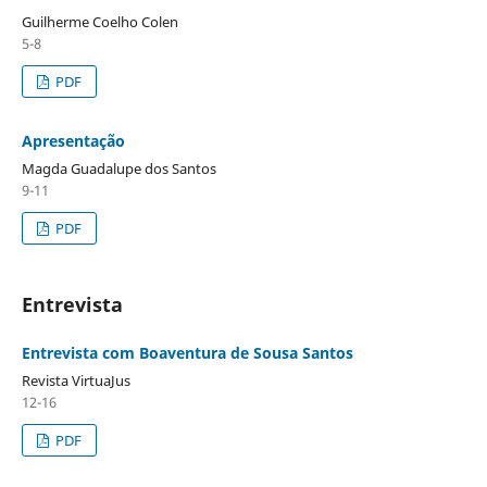
Guilherme Coelho Colen
5-8
PDF
Apresentação
Magda Guadalupe dos Santos
9-11
PDF
Entrevista
Entrevista com Boaventura de Sousa Santos
Revista VirtuaJus
12-16
PDF