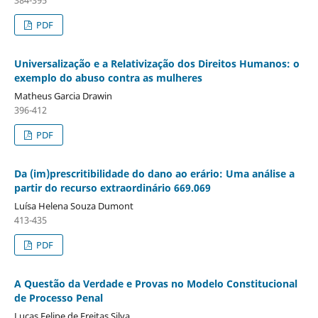
384-395
PDF
Universalização e a Relativização dos Direitos Humanos: o
exemplo do abuso contra as mulheres
Matheus Garcia Drawin
396-412
PDF
Da (im)prescritibilidade do dano ao erário: Uma análise a
partir do recurso extraordinário 669.069
Luísa Helena Souza Dumont
413-435
PDF
A Questão da Verdade e Provas no Modelo Constitucional
de Processo Penal
Lucas Felipe de Freitas Silva