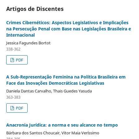
Artigos de Discentes
Crimes Cibernéticos: Aspectos Legislativos e Implicações
na Persecução Penal com Base nas Legislações Brasileira e
Internacional
Jessica Fagundes Bortot
338-362
PDF
A Sub-Representação Feminina na Política Brasileira em
Face das Inovações Democráticas Legislativas
Daniela Dantas Carvalho, Thais Guedes Yasuda
363-383
PDF
Anacronia Jurídica: a norma e seu alcance no tempo
Bárbara dos Santos Choucair, Vitor Maia Veríssimo