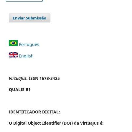
Enviar Submissão
Português
English
VirtuaJus,
ISSN 1678-3425
QUALIS B1
IDENTIFICADOR DIGITAL:
O Digital Object Identifier (DOI) da VirtuaJus é: