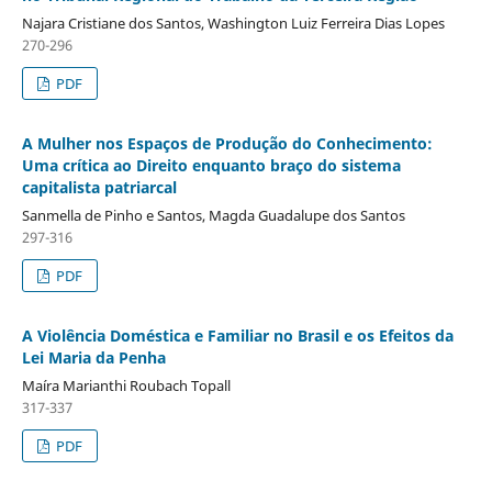
Najara Cristiane dos Santos, Washington Luiz Ferreira Dias Lopes
270-296
PDF
A Mulher nos Espaços de Produção do Conhecimento:
Uma crítica ao Direito enquanto braço do sistema
capitalista patriarcal
Sanmella de Pinho e Santos, Magda Guadalupe dos Santos
297-316
PDF
A Violência Doméstica e Familiar no Brasil e os Efeitos da
Lei Maria da Penha
Maíra Marianthi Roubach Topall
317-337
PDF