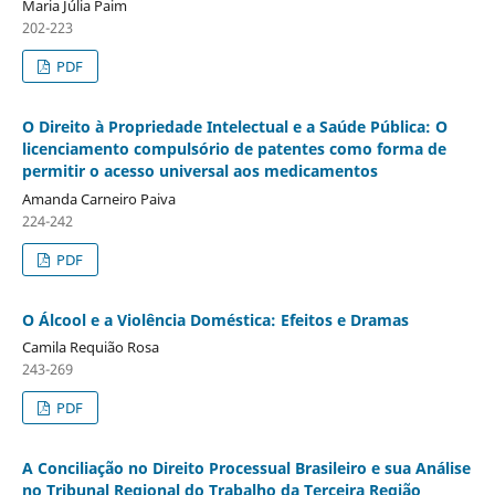
Maria Júlia Paim
202-223
PDF
O Direito à Propriedade Intelectual e a Saúde Pública: O
licenciamento compulsório de patentes como forma de
permitir o acesso universal aos medicamentos
Amanda Carneiro Paiva
224-242
PDF
O Álcool e a Violência Doméstica: Efeitos e Dramas
Camila Requião Rosa
243-269
PDF
A Conciliação no Direito Processual Brasileiro e sua Análise
no Tribunal Regional do Trabalho da Terceira Região