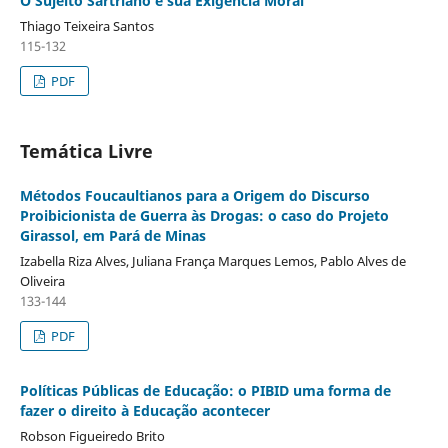
O Sujeito Sartriano e sua Exigência Moral
Thiago Teixeira Santos
115-132
PDF
Temática Livre
Métodos Foucaultianos para a Origem do Discurso
Proibicionista de Guerra às Drogas: o caso do Projeto
Girassol, em Pará de Minas
Izabella Riza Alves, Juliana França Marques Lemos, Pablo Alves de
Oliveira
133-144
PDF
Políticas Públicas de Educação: o PIBID uma forma de
fazer o direito à Educação acontecer
Robson Figueiredo Brito