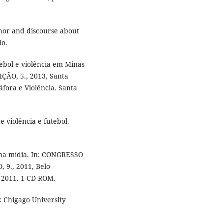
hor and discourse about
lo.
ebol e violência em Minas
ÃO, 5., 2013, Santa
fora e Violência. Santa
 violência e futebol.
 na mídia. In: CONGRESSO
9., 2011, Belo
, 2011. 1 CD-ROM.
 Chigago University