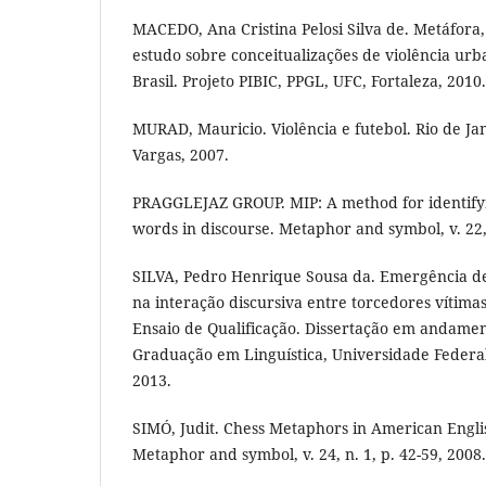
MACEDO, Ana Cristina Pelosi Silva de. Metáfora,
estudo sobre conceitualizações de violência ur
Brasil. Projeto PIBIC, PPGL, UFC, Fortaleza, 2010.
MURAD, Mauricio. Violência e futebol. Rio de Ja
Vargas, 2007.
PRAGGLEJAZ GROUP. MIP: A method for identify
words in discourse. Metaphor and symbol, v. 22, 
SILVA, Pedro Henrique Sousa da. Emergência de
na interação discursiva entre torcedores vítimas
Ensaio de Qualificação. Dissertação em andame
Graduação em Linguística, Universidade Federal
2013.
SIMÓ, Judit. Chess Metaphors in American Engl
Metaphor and symbol, v. 24, n. 1, p. 42-59, 2008.