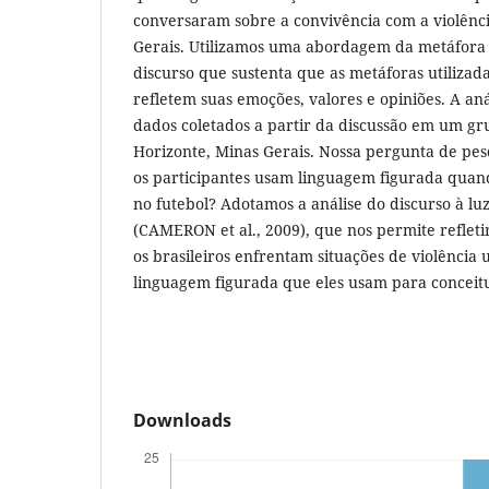
conversaram sobre a convivência com a violênc
Gerais. Utilizamos uma abordagem da metáfora 
discurso que sustenta que as metáforas utilizada
refletem suas emoções, valores e opiniões. A an
dados coletados a partir da discussão em um gr
Horizonte, Minas Gerais. Nossa pergunta de pes
os participantes usam linguagem figurada quand
no futebol? Adotamos a análise do discurso à lu
(CAMERON et al., 2009), que nos permite reflet
os brasileiros enfrentam situações de violência
linguagem figurada que eles usam para conceitua
Downloads