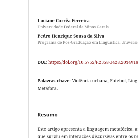
Luciane Corrêa Ferreira
Universidade Federal de Minas Gerais
Pedro Henrique Sousa da Silva
Programa de Pós-Graduação em Linguística. Universi
DOI:
https://doi.org/10.5752/P.2358-3428.2014v
Palavras-chave:
Violência urbana, Futebol, Lin
Metáfora.
Resumo
Este artigo apresenta a linguagem metafórica, 
que surgiu em interações discursivas entre os p