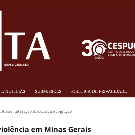
E NOTÍCIAS
SUBMISSÕES
POLÍTICA DE PRIVACIDADE
Dossiê: interação discursiva e cognição
 violência em Minas Gerais