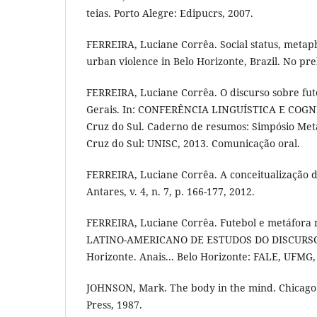
teias. Porto Alegre: Edipucrs, 2007.
FERREIRA, Luciane Corrêa. Social status, metap
urban violence in Belo Horizonte, Brazil. No pre
FERREIRA, Luciane Corrêa. O discurso sobre fut
Gerais. In: CONFERÊNCIA LINGUÍSTICA E COGNIÇ
Cruz do Sul. Caderno de resumos: Simpósio Metá
Cruz do Sul: UNISC, 2013. Comunicação oral.
FERREIRA, Luciane Corrêa. A conceitualização de
Antares, v. 4, n. 7, p. 166-177, 2012.
FERREIRA, Luciane Corrêa. Futebol e metáfora
LATINO-AMERICANO DE ESTUDOS DO DISCURSO, 
Horizonte. Anais... Belo Horizonte: FALE, UFMG
JOHNSON, Mark. The body in the mind. Chicago:
Press, 1987.