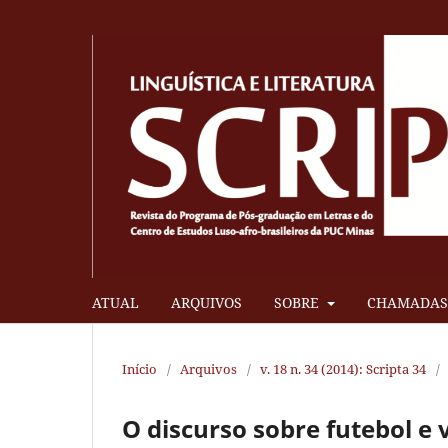
ATUAL
ARQUIVOS
SOBRE
CHAMADAS 
Início
/
Arquivos
/
v. 18 n. 34 (2014): Scripta 34
/
O discurso sobre futebol e