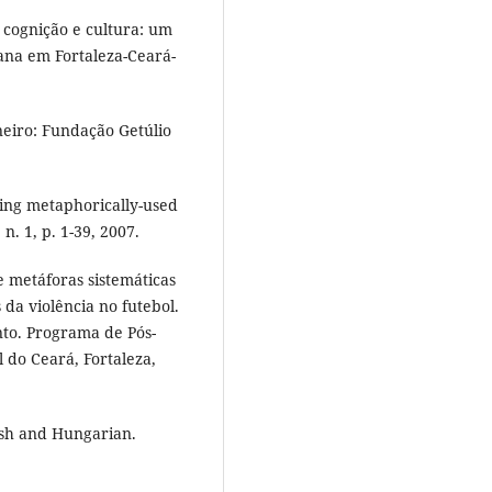
 cognição e cultura: um
bana em Fortaleza-Ceará-
neiro: Fundação Getúlio
ing metaphorically-used
n. 1, p. 1-39, 2007.
 metáforas sistemáticas
 da violência no futebol.
nto. Programa de Pós-
 do Ceará, Fortaleza,
ish and Hungarian.