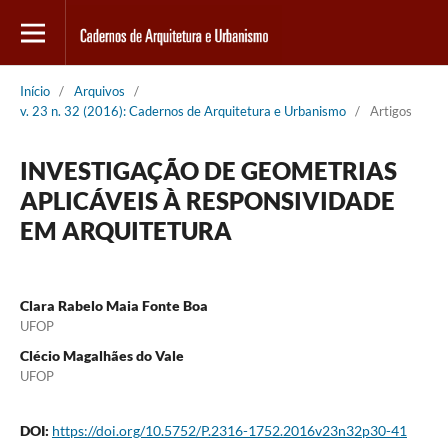
Início
/
Arquivos
/
v. 23 n. 32 (2016): Cadernos de Arquitetura e Urbanismo
/
Artigos
INVESTIGAÇÃO DE GEOMETRIAS
APLICÁVEIS À RESPONSIVIDADE
EM ARQUITETURA
Clara Rabelo Maia Fonte Boa
UFOP
Clécio Magalhães do Vale
UFOP
DOI:
https://doi.org/10.5752/P.2316-1752.2016v23n32p30-41