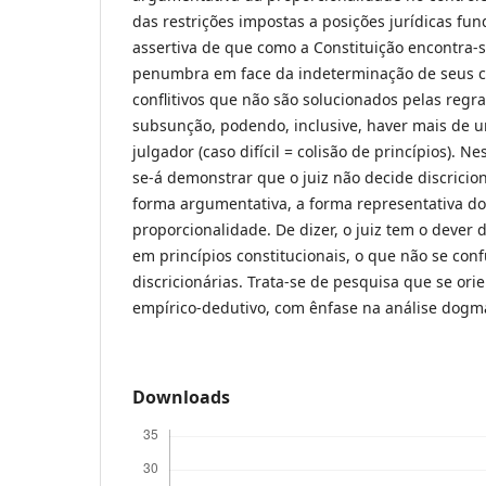
das restrições impostas a posições jurídicas fu
assertiva de que como a Constituição encontra
penumbra em face da indeterminação de seus co
conflitivos que não são solucionados pelas regr
subsunção, podendo, inclusive, haver mais de u
julgador (caso difícil = colisão de princípios). N
se-á demonstrar que o juiz não decide discrici
forma argumentativa, a forma representativa do
proporcionalidade. De dizer, o juiz tem o deve
em princípios constitucionais, o que não se co
discricionárias. Trata-se de pesquisa que se or
empírico-dedutivo, com ênfase na análise dogmá
Downloads