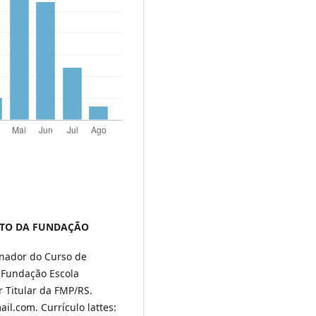
ITO DA FUNDAÇÃO
enador do Curso de
 Fundação Escola
r Titular da FMP/RS.
il.com. Currículo lattes: