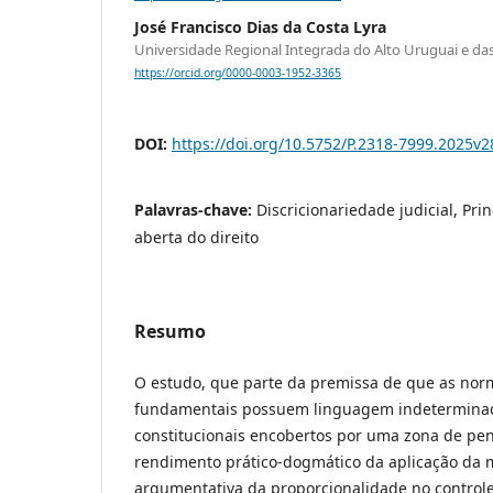
José Francisco Dias da Costa Lyra
Universidade Regional Integrada do Alto Uruguai e das
https://orcid.org/0000-0003-1952-3365
DOI:
https://doi.org/10.5752/P.2318-7999.2025v
Palavras-chave:
Discricionariedade judicial, Prin
aberta do direito
Resumo
O estudo, que parte da premissa de que as norm
fundamentais possuem linguagem indeterminada
constitucionais encobertos por uma zona de pe
rendimento prático-dogmático da aplicação da 
argumentativa da proporcionalidade no controle