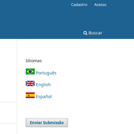
Cadastro
Acesso
Buscar
Idiomas
Português
English
Español
Enviar Submissão