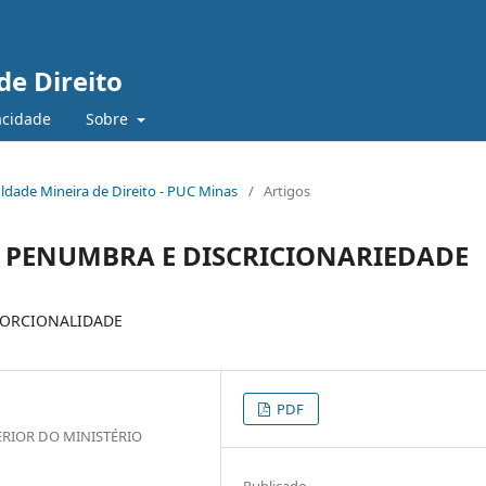
de Direito
vacidade
Sobre
culdade Mineira de Direito - PUC Minas
/
Artigos
E PENUMBRA E DISCRICIONARIEDADE
OPORCIONALIDADE
PDF
RIOR DO MINISTÉRIO
Publicado