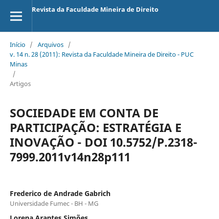
Revista da Faculdade Mineira de Direito
Início
/
Arquivos
/
v. 14 n. 28 (2011): Revista da Faculdade Mineira de Direito - PUC
Minas
/
Artigos
SOCIEDADE EM CONTA DE
PARTICIPAÇÃO: ESTRATÉGIA E
INOVAÇÃO - DOI 10.5752/P.2318-
7999.2011v14n28p111
Frederico de Andrade Gabrich
Universidade Fumec - BH - MG
Lorena Arantes Simões